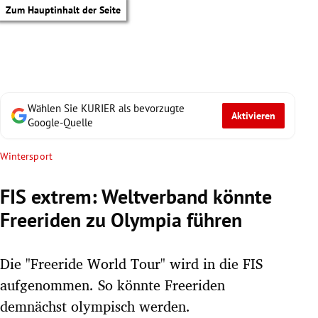
Zum Hauptinhalt der Seite
Wählen Sie KURIER als bevorzugte
Aktivieren
Google-Quelle
Wintersport
FIS extrem: Weltverband könnte
Freeriden zu Olympia führen
Die "Freeride World Tour" wird in die FIS
aufgenommen. So könnte Freeriden
tik Untermenü
demnächst olympisch werden.