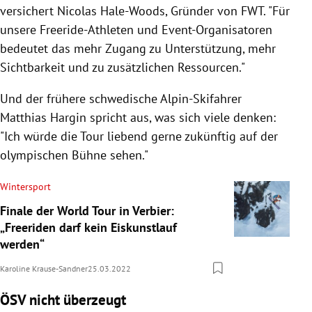
versichert Nicolas Hale-Woods, Gründer von FWT.
"
Für
unsere Freeride-Athleten und Event-Organisatoren
bedeutet das mehr Zugang zu Unterstützung, mehr
Sichtbarkeit und zu zusätzlichen Ressourcen."
Und der frühere schwedische Alpin-Skifahrer
Matthias Hargin spricht aus, was sich viele denken:
"Ich würde die Tour liebend gerne zukünftig auf der
olympischen Bühne sehen."
Wintersport
Finale der World Tour in Verbier:
„Freeriden darf kein Eiskunstlauf
werden“
Karoline Krause-Sandner
25.03.2022
ÖSV nicht überzeugt