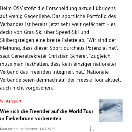
Beim ÖSV stößt die Entscheidung aktuell übrigens
auf wenig Gegenliebe. Das sportliche Portfolio des
Verbandes ist bereits jetzt sehr weit gefächert – es
deckt von Gras-Ski über Speed-Ski und
Skibergsteigen eine breite Palette ab.
"Wir sind der
Meinung, dass dieser Sport durchaus Potenzial hat",
sagt Generalsekretär Christian Scherer. "Zugleich
muss man festhalten, dass kein einziger nationaler
Verband das Freeriden integriert hat." Nationale
Verbände seien demnach auf der Freeski-Tour aktuell
auch nicht vorgesehen.
Wintersport
Wie sich die Freerider auf die World Tour
in Fieberbrunn vorbereiten
Karoline Krause-Sandner
14.03.2022