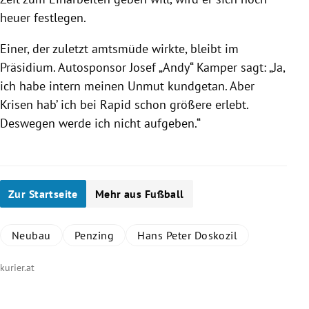
heuer festlegen.
Einer, der zuletzt amtsmüde wirkte, bleibt im
Präsidium. Autosponsor Josef „Andy“ Kamper sagt: „Ja,
ich habe intern meinen Unmut kundgetan. Aber
Krisen hab’ ich bei Rapid schon größere erlebt.
Deswegen werde ich nicht aufgeben.“
Zur Startseite
Mehr aus Fußball
Neubau
Penzing
Hans Peter Doskozil
kurier.at