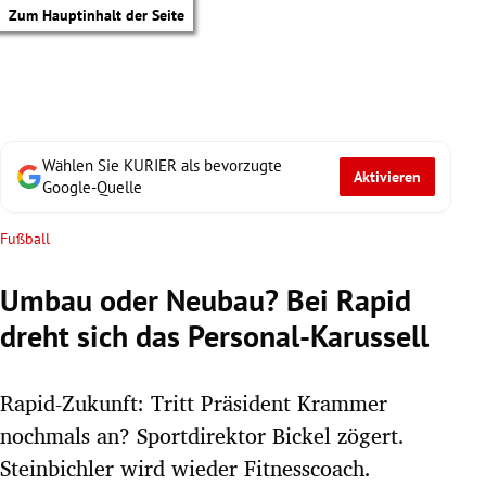
Zum Hauptinhalt der Seite
Wählen Sie KURIER als bevorzugte
Aktivieren
Google-Quelle
Fußball
Umbau oder Neubau? Bei Rapid
dreht sich das Personal-Karussell
Rapid-Zukunft: Tritt Präsident Krammer
nochmals an? Sportdirektor Bickel zögert.
tik Untermenü
Steinbichler wird wieder Fitnesscoach.