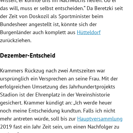
Wissen, er könnte uns im Nachwuchs helfen. Ob er
das will, muss er selbst entscheiden.“ Da Beretzki seit
der Zeit von
Doskozil
als Sportminister beim
Bundesheer
angestellt ist, könnte sich der
Burgenländer auch komplett aus
Hütteldorf
zurückziehen.
Dezember-Entscheid
Krammers Rückzug nach zwei Amtszeiten war
ursprünglich ein Versprechen an seine Frau. Mit der
erfolgreichen Umsetzung des Jahrhundertprojekts
Stadion ist der Ehrenplatz in der Vereinshistorie
gesichert. Krammer kündigt an: „Ich werde heuer
noch meine Entscheidung kundtun. Falls ich nicht
mehr antreten würde, soll bis zur
Hauptversammlung
2019 fast ein Jahr Zeit sein, um einen Nachfolger zu