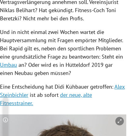
Vertragsverlängerung annehmen soll. Vereinsjurist
Niklas Belihart
? Hat gekündigt. Fitness-Coch Toni
Beretzki? Nicht mehr bei den Profis.
Und in nicht einmal zwei Wochen wartet die
Hauptversammlung
mit Fragen empörter Mitglieder.
Bei Rapid gilt es, neben den sportlichen Problemen
eine grundsätzliche Frage zu beantworten: Steht ein
Umbau
an? Oder wird es in
Hütteldorf
2019 gar
einen
Neubau
geben müssen?
Eine Entscheidung hat
Didi Kühbauer
getroffen:
Alex
Steinbichler
ist ab sofort
der neue, alte
Fitnesstrainer.
Copyright-Hinweis öffnen/schließen