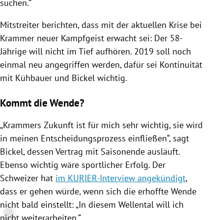
suchen.“
Mitstreiter berichten, dass mit der aktuellen
Krise
bei
Krammer neuer Kampfgeist erwacht sei: Der 58-
Jährige will nicht im Tief aufhören. 2019 soll noch
einmal neu angegriffen werden, dafür sei Kontinuität
mit
Kühbauer
und
Bickel
wichtig.
Kommt die Wende?
„Krammers Zukunft ist für mich sehr wichtig, sie wird
in meinen Entscheidungsprozess einfließen“, sagt
Bickel
, dessen Vertrag mit Saisonende ausläuft.
Ebenso wichtig wäre sportlicher Erfolg. Der
Schweizer hat
im KURIER-Interview angekündigt
,
dass er gehen würde, wenn sich die erhoffte Wende
nicht bald einstellt: „In diesem Wellental will ich
nicht weiterarbeiten.“