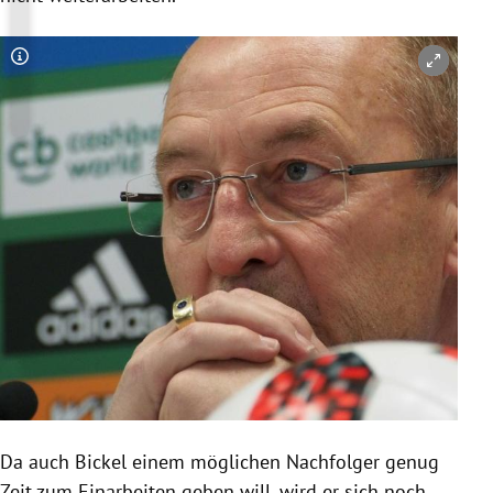
Copyright-Hinweis öffnen/schließen
Da auch
Bickel
einem möglichen Nachfolger genug
Zeit zum Einarbeiten geben will, wird er sich noch