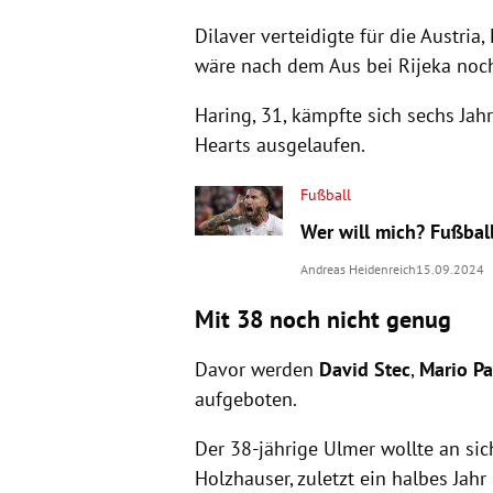
Dilaver verteidigte für die Austri
wäre nach dem Aus bei Rijeka noch
Haring, 31, kämpfte sich sechs Jahr
Hearts ausgelaufen.
Fußball
Wer will mich? Fußball
Andreas Heidenreich
15.09.2024
Mit 38 noch nicht genug
Davor werden
David Stec
,
Mario Pa
aufgeboten.
Der 38-jährige Ulmer wollte an sic
Holzhauser, zuletzt ein halbes Jah