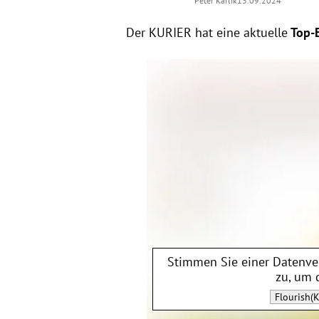
Peter Karlik
13.09.2024
Der KURIER hat eine aktuelle
Top-E
Stimmen Sie einer Datenv
zu, um 
Flourish(K