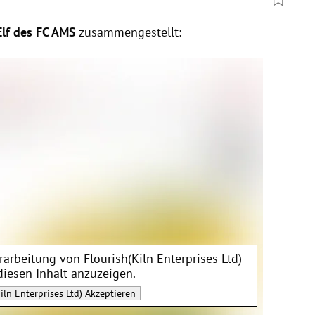
lf des FC AMS
zusammengestellt:
erarbeitung von
Flourish(Kiln Enterprises Ltd)
diesen Inhalt anzuzeigen.
iln Enterprises Ltd)
Akzeptieren