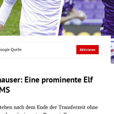
Google-Quelle
Aktivieren
auser: Eine prominente Elf
AMS
 stehen nach dem Ende der Transferzeit ohne