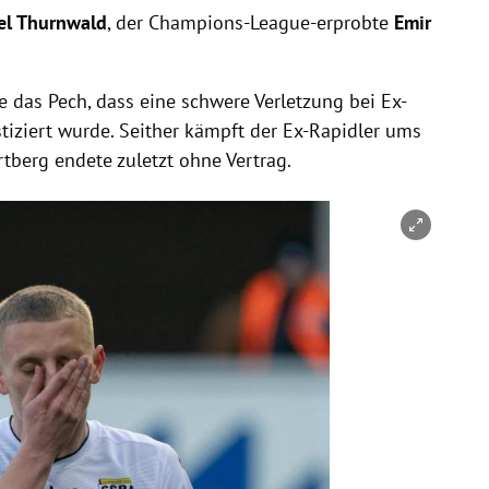
l Thurnwald
, der Champions-League-erprobte
Emir
e das Pech, dass eine schwere Verletzung bei Ex-
tiziert wurde. Seither kämpft der Ex-Rapidler ums
tberg endete zuletzt ohne Vertrag.
nen/schließen