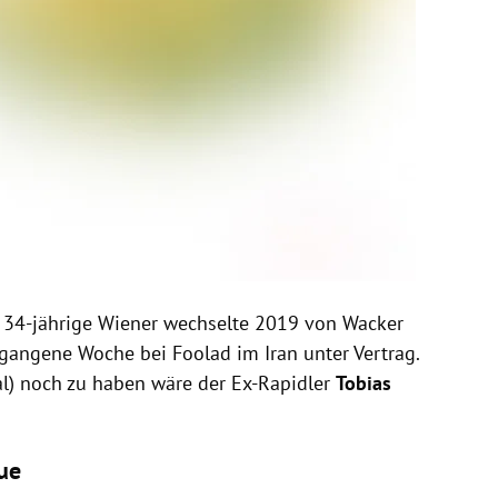
r 34-jährige Wiener wechselte 2019 von Wacker
gangene Woche bei Foolad im Iran unter Vertrag.
al) noch zu haben wäre der Ex-Rapidler
Tobias
gue