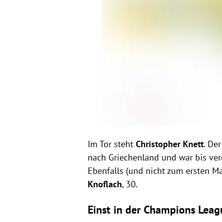
Im Tor steht
Christopher Knett
. De
nach Griechenland und war bis ver
Ebenfalls (und nicht zum ersten M
Knoflach
, 30.
Einst in der Champions Lea