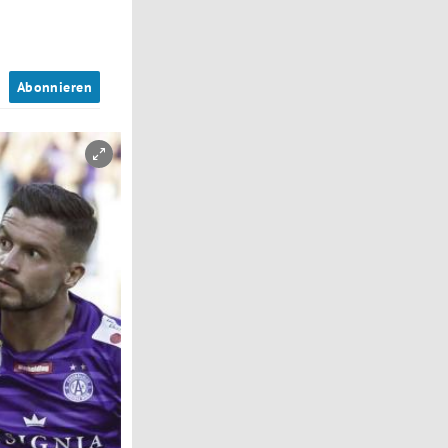
n
Abonnieren