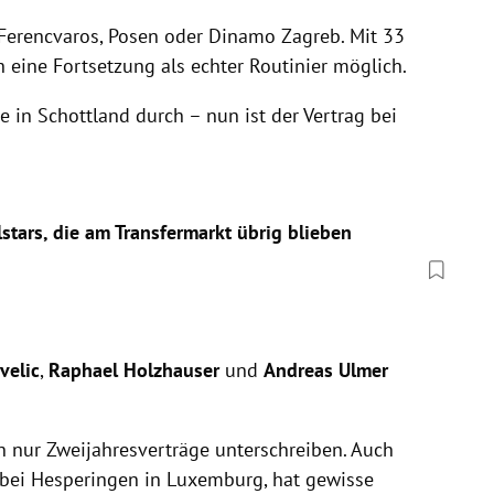
a, Ferencvaros, Posen oder Dinamo Zagreb. Mit 33
 eine Fortsetzung als echter Routinier möglich.
e in Schottland durch – nun ist der Vertrag bei
stars, die am Transfermarkt übrig blieben
velic
,
Raphael Holzhauser
und
Andreas Ulmer
h nur Zweijahresverträge unterschreiben. Auch
r bei Hesperingen in Luxemburg, hat gewisse