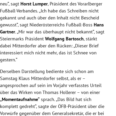
neu“, sagt
Horst Lumper
, Präsident des Vorarlberger
Fußball-Verbandes. „Ich habe das Schreiben nicht
gekannt und auch über den Inhalt nicht Bescheid
gewusst“, sagt Niederösterreichs Fußball-Boss
Hans
Gartner
. „Mir war das überhaupt nicht bekannt“, sagt
Steiermarks Präsident
Wolfgang Bartosch
, stärkt
dabei Mitterdorfer aber den Rücken: „Dieser Brief
interessiert mich nicht mehr, das ist Schnee von
gestern.“
Derselben Darstellung bediente sich schon am
Samstag Klaus Mitterdorfer selbst, als er –
angesprochen auf sein im Vorjahr verfasstes Urteil
über das Wirken von Thomas Hollerer – von einer
„Momentaufnahme“
sprach. „Das Bild hat sich
komplett gedreht“, sagte der ÖFB-Präsident über die
Vorwürfe gegenüber dem Generalsekretär, die er bei