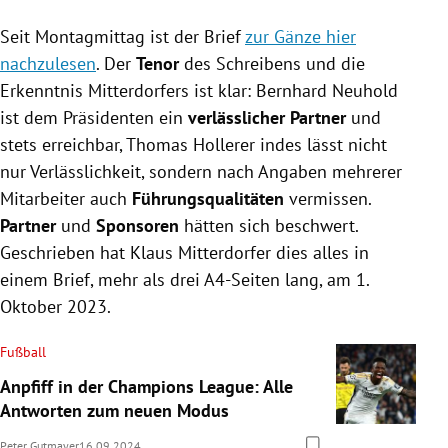
Seit Montagmittag ist der Brief
zur Gänze hier
nachzulesen
. Der
Tenor
des Schreibens und die
Erkenntnis Mitterdorfers ist klar: Bernhard Neuhold
ist dem Präsidenten ein
verlässlicher Partner
und
stets erreichbar, Thomas Hollerer indes lässt nicht
nur Verlässlichkeit, sondern nach Angaben mehrerer
Mitarbeiter auch
Führungsqualitäten
vermissen.
Partner
und
Sponsoren
hätten sich beschwert.
Geschrieben hat Klaus Mitterdorfer dies alles in
einem Brief, mehr als drei A4-Seiten lang, am 1.
Oktober 2023.
Fußball
Anpfiff in der Champions League: Alle
Antworten zum neuen Modus
Peter Gutmayer
16.09.2024