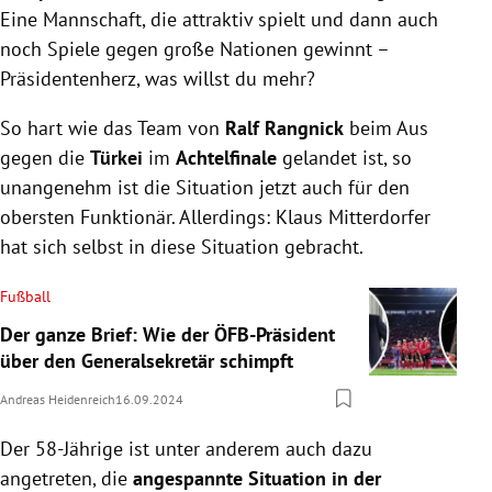
Eine Mannschaft, die attraktiv spielt und dann auch
noch Spiele gegen große Nationen gewinnt –
Präsidentenherz, was willst du mehr?
So hart wie das Team von
Ralf Rangnick
beim Aus
gegen die
Türkei
im
Achtelfinale
gelandet ist, so
unangenehm ist die Situation jetzt auch für den
obersten Funktionär. Allerdings: Klaus Mitterdorfer
hat sich selbst in diese Situation gebracht.
Fußball
Der ganze Brief: Wie der ÖFB-Präsident
über den Generalsekretär schimpft
Andreas Heidenreich
16.09.2024
Der 58-Jährige ist unter anderem auch dazu
angetreten, die
angespannte Situation in der