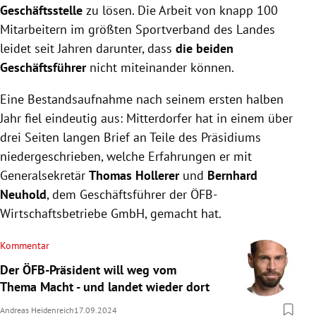
Geschäftsstelle
zu lösen. Die Arbeit von knapp 100
Mitarbeitern im größten Sportverband des Landes
leidet seit Jahren darunter, dass
die beiden
Geschäftsführer
nicht miteinander können.
Eine Bestandsaufnahme nach seinem ersten halben
Jahr fiel eindeutig aus: Mitterdorfer hat in einem über
drei Seiten langen Brief an Teile des Präsidiums
niedergeschrieben, welche Erfahrungen er mit
Generalsekretär
Thomas Hollerer
und
Bernhard
Neuhold
, dem Geschäftsführer der ÖFB-
Wirtschaftsbetriebe GmbH, gemacht hat.
Kommentar
Der ÖFB-Präsident will weg vom
Thema Macht - und landet wieder dort
Andreas Heidenreich
17.09.2024