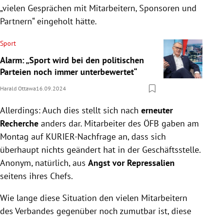
„vielen Gesprächen mit Mitarbeitern, Sponsoren und
Partnern“ eingeholt hätte.
Sport
Alarm: „Sport wird bei den politischen
Parteien noch immer unterbewertet“
Harald Ottawa
16.09.2024
Allerdings: Auch dies stellt sich nach
erneuter
Recherche
anders dar. Mitarbeiter des ÖFB gaben am
Montag auf KURIER-Nachfrage an, dass sich
überhaupt nichts geändert hat in der Geschäftsstelle.
Anonym, natürlich, aus
Angst vor Repressalien
seitens ihres Chefs.
Wie lange diese Situation den vielen Mitarbeitern
des Verbandes gegenüber noch zumutbar ist, diese