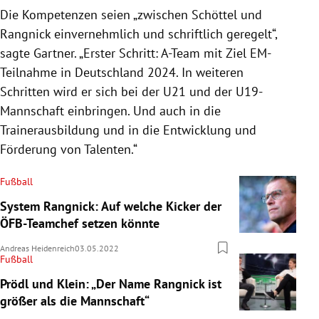
Die Kompetenzen seien „zwischen Schöttel und
Rangnick einvernehmlich und schriftlich geregelt“,
sagte Gartner. „Erster Schritt: A-Team mit Ziel EM-
Teilnahme in Deutschland 2024. In weiteren
Schritten wird er sich bei der U21 und der U19-
Mannschaft einbringen. Und auch in die
Trainerausbildung und in die Entwicklung und
Förderung von Talenten.“
Fußball
System Rangnick: Auf welche Kicker der
ÖFB-Teamchef setzen könnte
Andreas Heidenreich
03.05.2022
Fußball
Prödl und Klein: „Der Name Rangnick ist
größer als die Mannschaft“