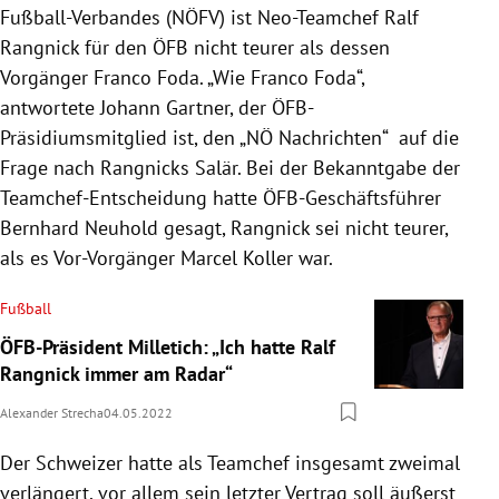
Fußball-Verbandes (NÖFV) ist Neo-Teamchef Ralf
Rangnick für den ÖFB nicht teurer als dessen
Vorgänger Franco Foda. „Wie Franco Foda“,
antwortete Johann Gartner, der ÖFB-
Präsidiumsmitglied ist, den „NÖ Nachrichten“ auf die
Frage nach Rangnicks Salär. Bei der Bekanntgabe der
Teamchef-Entscheidung hatte ÖFB-Geschäftsführer
Bernhard Neuhold gesagt, Rangnick sei nicht teurer,
als es Vor-Vorgänger Marcel Koller war.
Fußball
ÖFB-Präsident Milletich: „Ich hatte Ralf
Rangnick immer am Radar“
Alexander Strecha
04.05.2022
Der Schweizer hatte als Teamchef insgesamt zweimal
verlängert, vor allem sein letzter Vertrag soll äußerst