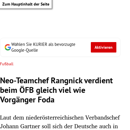
Zum Hauptinhalt der Seite
Wählen Sie KURIER als bevorzugte
Aktivieren
Google-Quelle
Fußball
Neo-Teamchef Rangnick verdient
beim ÖFB gleich viel wie
Vorgänger Foda
Laut dem niederösterreichischen Verbandschef
tik Untermenü
Johann Gartner soll sich der Deutsche auch in