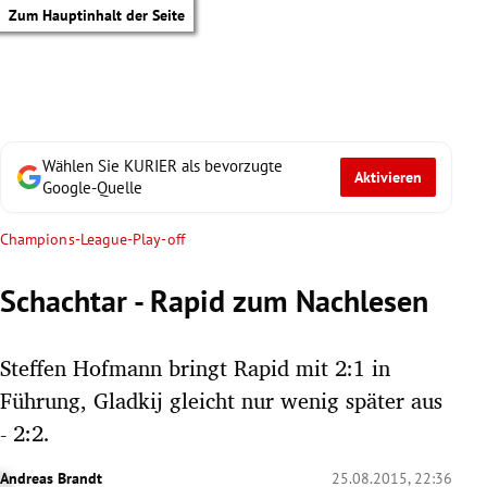
Zum Hauptinhalt der Seite
Wählen Sie KURIER als bevorzugte
Aktivieren
Google-Quelle
Champions-League-Play-off
Schachtar - Rapid zum Nachlesen
Steffen Hofmann bringt Rapid mit 2:1 in
Führung, Gladkij gleicht nur wenig später aus
- 2:2.
tik Untermenü
Andreas Brandt
25.08.2015, 22:36