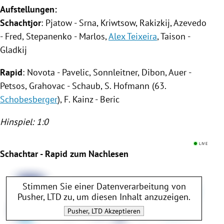
Aufstellungen:
Schachtjor
: Pjatow - Srna, Kriwtsow, Rakizkij, Azevedo
- Fred,
Stepanenko
- Marlos,
Alex Teixeira
, Taison -
Gladkij
Rapid
:
Novota
- Pavelic, Sonnleitner, Dibon, Auer -
Petsos, Grahovac - Schaub,
S. Hofmann
(63.
Schobesberger
),
F. Kainz
- Beric
Hinspiel: 1:0
LIVE
Schachtar - Rapid zum Nachlesen
Stimmen Sie einer Datenverarbeitung von
Pusher, LTD
zu, um diesen Inhalt anzuzeigen.
Pusher, LTD
Akzeptieren