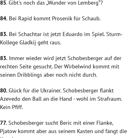
85
. Gibt's noch das „Wunder von
Lemberg
“?
84.
Bei
Rapid
kommt Prosenik für Schaub.
83.
Bei
Schachtar
ist jetzt Eduardo im Spiel. Sturm-
Kollege Gladkij geht raus.
83.
Immer wieder wird jetzt
Schobesberger
auf der
rechten Seite gesucht. Der Wirbelwind kommt mit
seinen Dribblings aber noch nicht durch.
80.
Glück für die Ukrainer.
Schobesberger
flankt
Azevedo den Ball an die Hand - wohl im Strafraum.
Kein Pfiff.
77.
Schobesberger
sucht Beric mit einer Flanke,
Pjatow kommt aber aus seinem Kasten und fängt die