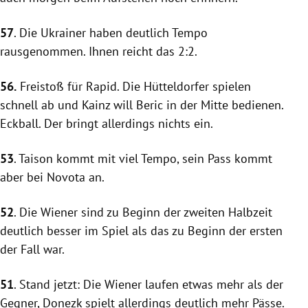
57
. Die Ukrainer haben deutlich Tempo
rausgenommen. Ihnen reicht das 2:2.
56.
Freistoß für
Rapid
. Die Hütteldorfer spielen
schnell ab und
Kainz
will Beric in der Mitte bedienen.
Eckball. Der bringt allerdings nichts ein.
53
. Taison kommt mit viel Tempo, sein Pass kommt
aber bei
Novota
an.
52
. Die Wiener sind zu Beginn der zweiten Halbzeit
deutlich besser im Spiel als das zu Beginn der ersten
der Fall war.
51
. Stand jetzt: Die Wiener laufen etwas mehr als der
Gegner,
Donezk
spielt allerdings deutlich mehr Pässe.