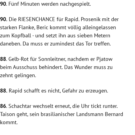
90
. Fünf Minuten werden nachgespielt.
90.
Die RIESENCHANCE für
Rapid
. Prosenik mit der
starken Flanke, Beric kommt völlig alleingelassen
zum Kopfball - und setzt ihn aus sieben Metern
daneben. Da muss er zumindest das Tor treffen.
88
. Gelb-Rot für Sonnleitner, nachdem er Pjatow
beim Ausschuss behindert. Das Wunder muss zu
zehnt gelingen.
88.
Rapid
schafft es nicht, Gefahr zu erzeugen.
86
.
Schachtar
wechselt erneut, die Uhr tickt runter.
Taison geht, sein brasilianischer Landsmann Bernard
kommt.