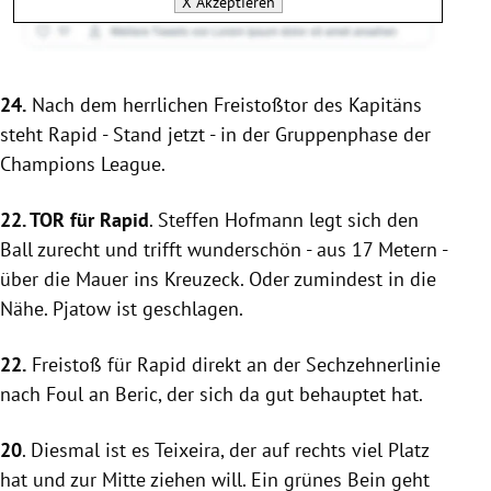
X
Akzeptieren
24.
Nach dem herrlichen Freistoßtor des Kapitäns
steht
Rapid
- Stand jetzt - in der Gruppenphase der
Champions League
.
22. TOR für
Rapid
.
Steffen Hofmann
legt sich den
Ball zurecht und trifft wunderschön - aus 17 Metern -
über die Mauer ins Kreuzeck. Oder zumindest in die
Nähe. Pjatow ist geschlagen.
22.
Freistoß für
Rapid
direkt an der Sechzehnerlinie
nach Foul an Beric, der sich da gut behauptet hat.
20
. Diesmal ist es
Teixeira
, der auf rechts viel Platz
hat und zur Mitte ziehen will. Ein grünes Bein geht