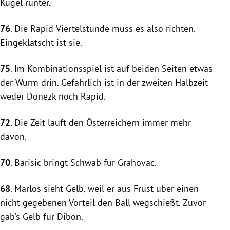
Kugel runter.
76
. Die Rapid-Viertelstunde muss es also richten.
Eingeklatscht ist sie.
75
. Im Kombinationsspiel ist auf beiden Seiten etwas
der Wurm drin. Gefährlich ist in der zweiten Halbzeit
weder
Donezk
noch
Rapid
.
72.
Die Zeit läuft den Österreichern immer mehr
davon.
70
.
Barisic
bringt
Schwab
für Grahovac.
68
. Marlos sieht Gelb, weil er aus Frust über einen
nicht gegebenen Vorteil den Ball wegschießt. Zuvor
gab's Gelb für Dibon.