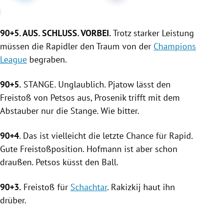
90+5. AUS. SCHLUSS. VORBEI.
Trotz starker Leistung
müssen die Rapidler den Traum von der
Champions
League
begraben.
90+5.
STANGE. Unglaublich. Pjatow lässt den
Freistoß von Petsos aus, Prosenik trifft mit dem
Abstauber nur die Stange. Wie bitter.
90+4
. Das ist vielleicht die letzte Chance für
Rapid
.
Gute Freistoßposition. Hofmann ist aber schon
draußen. Petsos küsst den Ball.
90+3.
Freistoß für
Schachtar
. Rakizkij haut ihn
drüber.