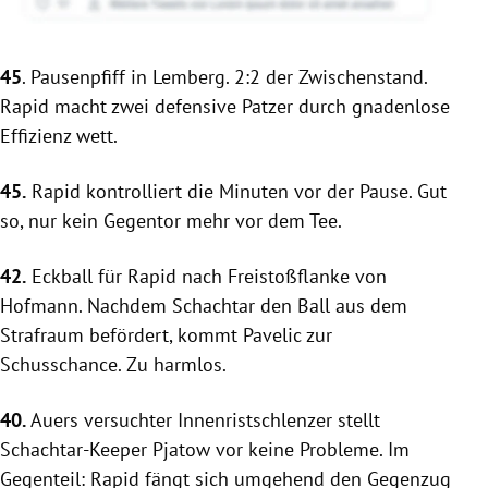
45
. Pausenpfiff in
Lemberg
. 2:2 der Zwischenstand.
Rapid
macht zwei defensive Patzer durch gnadenlose
Effizienz wett.
45.
Rapid
kontrolliert die Minuten vor der Pause. Gut
so, nur kein Gegentor mehr vor dem Tee.
42.
Eckball für
Rapid
nach Freistoßflanke von
Hofmann. Nachdem
Schachtar
den Ball aus dem
Strafraum befördert, kommt Pavelic zur
Schusschance. Zu harmlos.
40.
Auers versuchter Innenristschlenzer stellt
Schachtar-Keeper Pjatow vor keine Probleme. Im
Gegenteil:
Rapid
fängt sich umgehend den Gegenzug