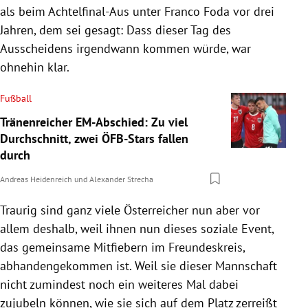
als beim Achtelfinal-Aus unter Franco Foda vor drei
Jahren, dem sei gesagt: Dass dieser Tag des
Ausscheidens irgendwann kommen würde, war
ohnehin klar.
Fußball
Tränenreicher EM-Abschied: Zu viel
Durchschnitt, zwei ÖFB-Stars fallen
durch
Andreas Heidenreich
und
Alexander Strecha
Traurig sind ganz viele Österreicher nun aber vor
allem deshalb, weil ihnen nun dieses soziale Event,
das gemeinsame Mitfiebern im Freundeskreis,
abhandengekommen ist. Weil sie dieser Mannschaft
nicht zumindest noch ein weiteres Mal dabei
zujubeln können, wie sie sich auf dem Platz zerreißt