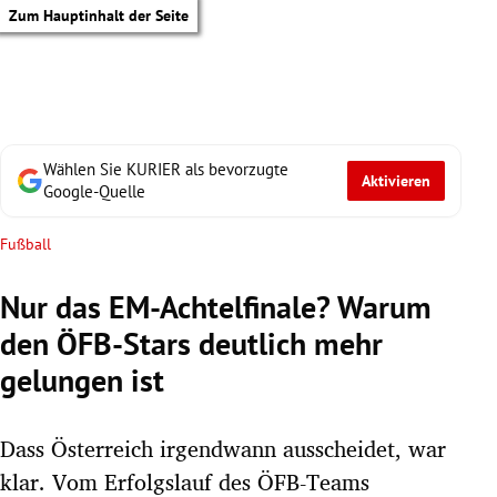
Zum Hauptinhalt der Seite
Wählen Sie KURIER als bevorzugte
Aktivieren
Google-Quelle
Fußball
Nur das EM-Achtelfinale? Warum
den ÖFB-Stars deutlich mehr
gelungen ist
Dass Österreich irgendwann ausscheidet, war
tik Untermenü
klar. Vom Erfolgslauf des ÖFB-Teams