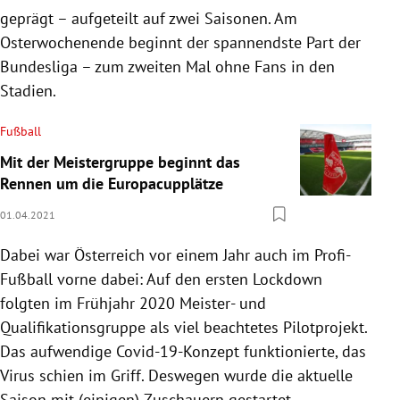
geprägt – aufgeteilt auf zwei Saisonen. Am
Osterwochenende beginnt der spannendste Part der
Bundesliga – zum zweiten Mal ohne Fans in den
Stadien.
Fußball
Mit der Meistergruppe beginnt das
Rennen um die Europacupplätze
01.04.2021
Dabei war Österreich vor einem Jahr auch im Profi-
Fußball vorne dabei: Auf den ersten Lockdown
folgten im Frühjahr 2020 Meister- und
Qualifikationsgruppe als viel beachtetes Pilotprojekt.
Das aufwendige Covid-19-Konzept funktionierte, das
Virus schien im Griff. Deswegen wurde die aktuelle
Saison mit (einigen) Zuschauern gestartet.