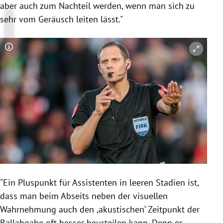
aber auch zum Nachteil werden, wenn man sich zu
sehr vom Geräusch leiten lässt."
Copyright-Hinweis öffnen/schließen
"Ein Pluspunkt für Assistenten in leeren Stadien ist,
dass man beim Abseits neben der visuellen
Wahrnehmung auch den ,akustischen‘ Zeitpunkt der
Ballabgabe oft besser beurteilen kann. Denn es