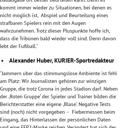
kommt immer wieder zu Situationen, bei denen es
nicht möglich ist, Abspiel und Beurteilung eines
strafbaren Spielers rein mit den Augen
wahrzunehmen. Trotz dieser Pluspunkte hoffe ich,
dass die Tribünen bald wieder voll sind. Denn davon
lebt der Fußball."
Alexander Huber, KURIER-Sportredakteur
"Jammern über das stimmungslose Ambiente ist fehl
am Platz: Wir Journalisten gehören zur winzigen
Gruppe, die trotz Corona in jedes Stadion darf. Neben
der ,Roten Gruppe‘ der Spieler und Trainer bilden die
Berichterstatter eine eigene ,Blase‘. Negative Tests
sind (noch) nicht vorgegeben – Fiebermessen beim
Eingang, das Hinterlassen der persönlichen Daten
und eine FFP2-Maske reichen. Verändert hat sich der