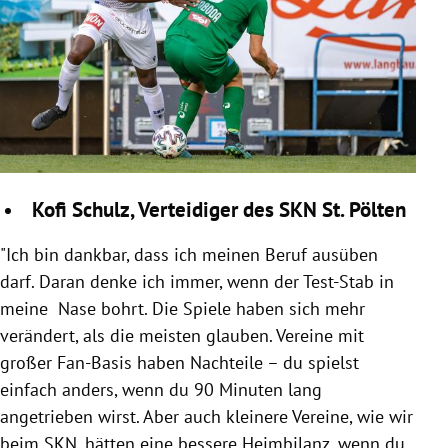
Kofi Schulz, Verteidiger des SKN St. Pölten
"Ich bin dankbar, dass ich meinen Beruf ausüben
darf. Daran denke ich immer, wenn der Test-Stab in
meine Nase bohrt. Die Spiele haben sich mehr
verändert, als die meisten glauben. Vereine mit
großer Fan-Basis haben Nachteile – du spielst
einfach anders, wenn du 90 Minuten lang
angetrieben wirst. Aber auch kleinere Vereine, wie wir
beim SKN, hätten eine bessere Heimbilanz, wenn du