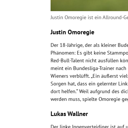
Justin Omoregie ist ein Allround-G
Justin Omoregie
Der 18-Jährige, der als kleiner Bu
Phänomen: Es gibt keine Stammposi
Red-Bull-Talent nicht ausfüllen könn
meint ein Bundesliga-Trainer nach
Wieners verblüfft. „Ein äußerst viel
Sorgen hat, dass ein gelernter Link
dort helfen.“ Weil aufgrund des d
werden muss, spielte Omoregie ge
Lukas Wallner
Der linke Innenverteidiger ist auf