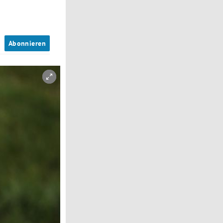
n
Abonnieren