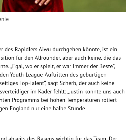
enie
der des Rapidlers Aiwu durchgehen könnte, ist ein
tion für den Allrounder, aber auch keine, die das
te. „Egal, wo er spielt, er war immer der Beste“,
 den Youth-League-Auftritten des gebürtigen
seitiges Top-Talent“, sagt Scherb, der auch keine
sverteidiger im Kader fehlt: „Justin könnte uns auch
ichten Programms bei hohen Temperaturen rotiert
gen England nur eine halbe Stunde.
 und abseits des Rasens wichtig für das Team. Der