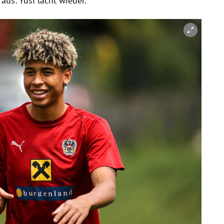
us: Yusi lacht wieder.“