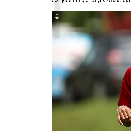
0:2 gegen England? „Es schaut gut a
Copyright-Hinweis öffnen/schließen