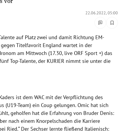
s vor
22.06.2022, 05:00
Talente auf Platz zwei und damit Richtung EM-
gegen Titelfavorit England wartet in der
Hronom am Mittwoch (17.30, live ORF Sport +) das
 fünf Top-Talente, der KURIER nimmt sie unter die
Kaders ist dem WAC mit der Verpflichtung des
us (U19-Team) ein Coup gelungen. Omic hat sich
fühlt, geholfen hat die Erfahrung von Bruder Denis:
ber nach einem Knorpelschaden die Karriere
ei Ried.“ Der Sechser lernte fließend Italienisch: