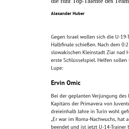
die fünf Top-Talente des Team
Alexander Huber
Gegen Israel wollen sich die U-19-
Halbfinale schießen. Nach dem 0:2 
slowakischen Kleinstadt Ziar nad 
erste Schlüsselspiel. Helfen sollen
Lupe:
Ervin Omic
Bei der geplanten Verjüngung des 
Kapitäns der Primavera von Juvent
dreieinhalb Jahre in Turin wohl ge
„Er war im Roma-Nachwuchs, hat a
beendet und ist jetzt U-14-Trainer b