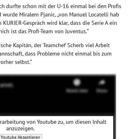
ich durfte schon mit der U-16 einmal bei den Profis
d wurde Miralem Pjanic, „von Manuel Locatelli hab
 KURIER-Gespräch wird klar, dass die Serie A ein
mich ist das Profi-Team von Juventus.“
ische Kapitän, der Teamchef Scherb viel Arbeit
Mannschaft, dass Probleme nicht einmal bis zum
orher selbst.“
erarbeitung von
Youtube
zu, um diesen Inhalt
anzuzeigen.
Youtube
Akzeptieren