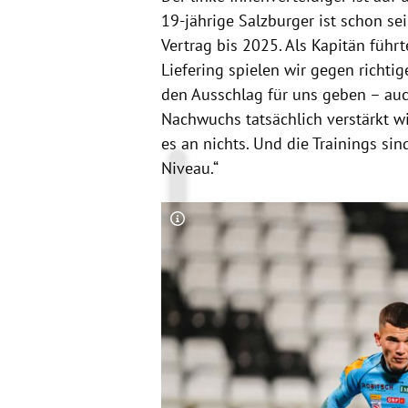
19-jährige Salzburger ist schon s
Vertrag bis 2025. Als Kapitän führt
Liefering spielen wir gegen richti
den Ausschlag für uns geben – auch
Nachwuchs tatsächlich verstärkt wi
es an nichts. Und die Trainings si
Niveau.“
Copyright-Hinweis öffnen/schließen