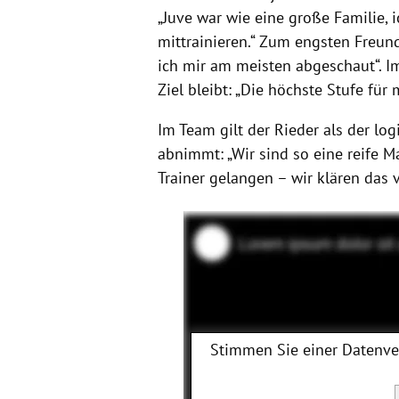
„Juve war wie eine große Familie, 
mittrainieren.“ Zum engsten Freun
ich mir am meisten abgeschaut“. Im
Ziel bleibt: „Die höchste Stufe für 
Im Team gilt der Rieder als der log
abnimmt: „Wir sind so eine reife 
Trainer gelangen – wir klären das v
Stimmen Sie einer Datenv