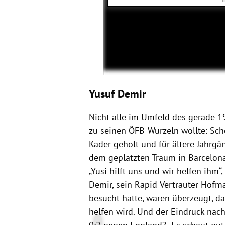
Yusuf Demir
Nicht alle im Umfeld des gerade 19
zu seinen ÖFB-Wurzeln wollte: Sch
Kader geholt und für ältere Jahrg
dem geplatzten Traum in Barcelona
„Yusi hilft uns und wir helfen ihm“
Demir, sein Rapid-Vertrauter Hofma
besucht hatte, waren überzeugt, da
helfen wird. Und der Eindruck na