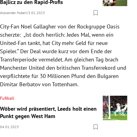
Bajlicz zu den Rapid-Profis
Alexander Huber
13.01.2023
City-Fan Noel Gallagher von der Rock­gruppe Oasis
scherzte: „Ist doch herrlich: Jedes Mal, wenn ein
United-Fan tankt, hat City mehr Geld für neue
Spieler.“ Der Deal wurde kurz vor dem Ende der
Transferperiode vermeldet. Am gleichen Tag brach
Manchester United den britischen Transferrekord und
verpflichtete für 30 Millionen Pfund den Bulgaren
Dimitar Berbatov von Tottenham.
Fußball
Wöber wird präsentiert, Leeds holt einen
Punkt gegen West Ham
04.01.2023