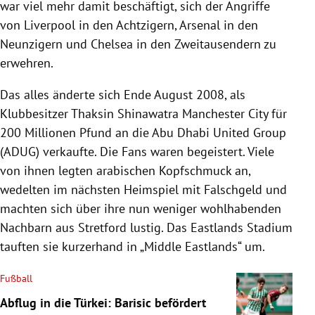
war viel mehr damit beschäftigt, sich der Angriffe
von Liverpool in den Achtzigern, Arsenal in den
Neunzigern und Chelsea in den Zweitausendern zu
erwehren.
Das alles änderte sich Ende August 2008, als
Klubbesitzer Thaksin Shinawatra Manchester City für
200 Millionen Pfund an die Abu Dhabi United Group
(ADUG) verkaufte. Die Fans waren begeistert. Viele
von ihnen legten arabischen Kopfschmuck an,
wedelten im nächsten Heimspiel mit Falschgeld und
machten sich über ihre nun weniger wohlhabenden
Nachbarn aus Stretford lustig. Das Eastlands Stadium
tauften sie kurzerhand in ​„Middle Eastlands“ um.
Fußball
Abflug in die Türkei: Barisic befördert