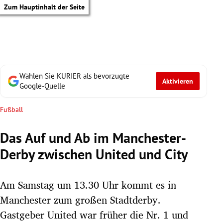
Zum Hauptinhalt der Seite
Wählen Sie KURIER als bevorzugte
Aktivieren
Google-Quelle
Fußball
Das Auf und Ab im Manchester-
Derby zwischen United und City
Am Samstag um 13.30 Uhr kommt es in
Manchester zum großen Stadtderby.
tik Untermenü
Gastgeber United war früher die Nr. 1 und