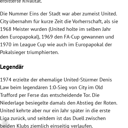
erbitterte Rivalität.
Die Nummer Eins der Stadt war aber zumeist United.
City übernahm für kurze Zeit die Vorherrschaft, als sie
1968 Meister wurden (United holte im selben Jahr
den Europapokal), 1969 den FA-Cup gewannen und
1970 im League Cup wie auch im Europapokal der
Pokalsieger triumphierten.
Legendär
1974 erzielte der ehemalige United-Stürmer Denis
Law beim legendären 1:0‑Sieg von City im Old
Trafford per Ferse das entscheidende Tor. Die
Niederlage besiegelte damals den Abstieg der Roten.
United kehrte aber nur ein Jahr später in die erste
Liga zurück, und seitdem ist das Duell zwischen
beiden Klubs ziemlich einseitig verlaufen.