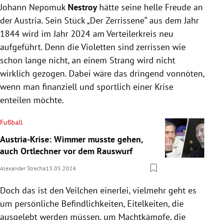
Johann Nepomuk
Nestroy
hätte seine helle Freude an
der Austria. Sein Stück „Der Zerrissene“ aus dem Jahr
1844 wird im Jahr 2024 am Verteilerkreis neu
aufgeführt. Denn die Violetten sind zerrissen wie
schon lange nicht, an einem Strang wird nicht
wirklich gezogen. Dabei wäre das dringend vonnöten,
wenn man finanziell und sportlich einer Krise
enteilen möchte.
Fußball
Austria-Krise: Wimmer musste gehen,
auch Ortlechner vor dem Rauswurf
Alexander Strecha
13.05.2024
Doch das ist den Veilchen einerlei, vielmehr geht es
um persönliche Befindlichkeiten, Eitelkeiten, die
ausgelebt werden müssen, um Machtkämpfe, die