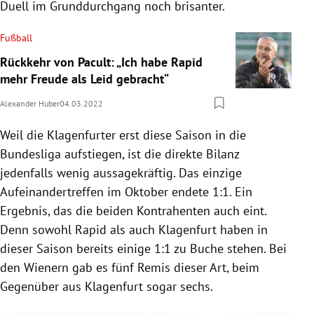
Duell im Grunddurchgang noch brisanter.
Fußball
Rückkehr von Pacult: „Ich habe Rapid
mehr Freude als Leid gebracht“
Alexander Huber
04.03.2022
Weil die Klagenfurter erst diese Saison in die
Bundesliga aufstiegen, ist die direkte Bilanz
jedenfalls wenig aussagekräftig. Das einzige
Aufeinandertreffen im Oktober endete 1:1. Ein
Ergebnis, das die beiden Kontrahenten auch eint.
Denn sowohl Rapid als auch Klagenfurt haben in
dieser Saison bereits einige 1:1 zu Buche stehen. Bei
den Wienern gab es fünf Remis dieser Art, beim
Gegenüber aus Klagenfurt sogar sechs.