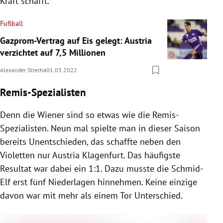
Kraft schafft.
Fußball
Gazprom-Vertrag auf Eis gelegt: Austria
verzichtet auf 7,5 Millionen
Alexander Strecha
01.03.2022
Remis-Spezialisten
Denn die Wiener sind so etwas wie die Remis-
Spezialisten. Neun mal spielte man in dieser Saison
bereits Unentschieden, das schaffte neben den
Violetten nur Austria Klagenfurt. Das häufigste
Resultat war dabei ein 1:1. Dazu musste die Schmid-
Elf erst fünf Niederlagen hinnehmen. Keine einzige
davon war mit mehr als einem Tor Unterschied.