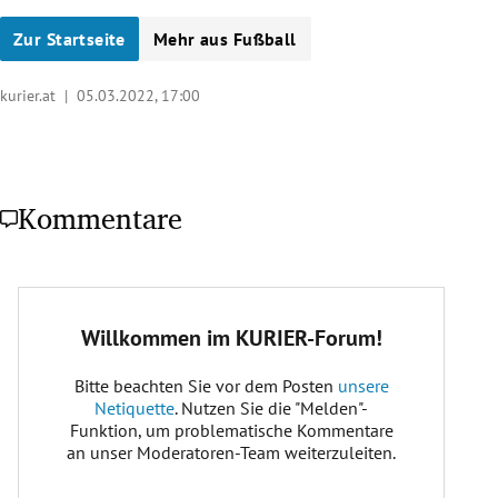
Zur Startseite
Mehr aus Fußball
kurier.at |
05.03.2022, 17:00
Kommentare