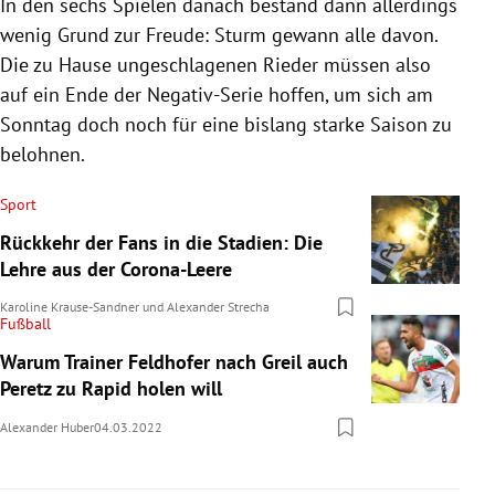
In den sechs Spielen danach bestand dann allerdings
wenig Grund zur Freude: Sturm gewann alle davon.
Die zu Hause ungeschlagenen Rieder müssen also
auf ein Ende der Negativ-Serie hoffen, um sich am
Sonntag doch noch für eine bislang starke Saison zu
belohnen.
Sport
Rückkehr der Fans in die Stadien: Die
Lehre aus der Corona-Leere
Karoline Krause-Sandner
und
Alexander Strecha
Fußball
Warum Trainer Feldhofer nach Greil auch
Peretz zu Rapid holen will
Alexander Huber
04.03.2022