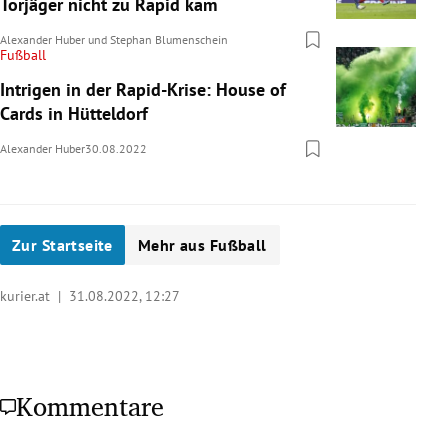
Torjäger nicht zu Rapid kam
Alexander Huber
und
Stephan Blumenschein
Fußball
Intrigen in der Rapid-Krise: House of
Cards in Hütteldorf
Alexander Huber
30.08.2022
Zur Startseite
Mehr aus Fußball
kurier.at |
31.08.2022, 12:27
Kommentare