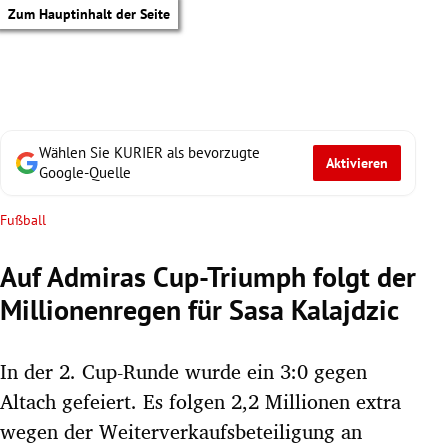
Zum Hauptinhalt der Seite
Wählen Sie KURIER als bevorzugte
Aktivieren
Google-Quelle
Fußball
Auf Admiras Cup-Triumph folgt der
Millionenregen für Sasa Kalajdzic
In der 2. Cup-Runde wurde ein 3:0 gegen
Altach gefeiert. Es folgen 2,2 Millionen extra
tik Untermenü
wegen der Weiterverkaufsbeteiligung an