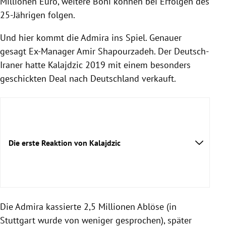
Millionen Euro, weitere Boni können bei Erfolgen des
25-Jährigen folgen.
Und hier kommt die Admira ins Spiel. Genauer
gesagt Ex-Manager Amir Shapourzadeh. Der Deutsch-
Iraner hatte Kalajdzic 2019 mit einem besonders
geschickten Deal nach Deutschland verkauft.
Die erste Reaktion von Kalajdzic
Die Admira kassierte 2,5 Millionen Ablöse (in
Stuttgart wurde von weniger gesprochen), später