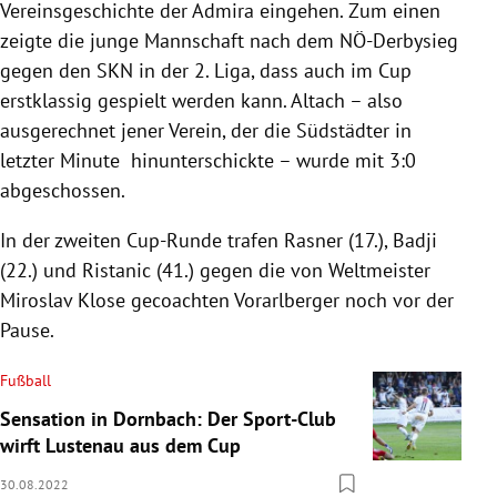
Vereinsgeschichte der Admira eingehen. Zum einen
zeigte die junge Mannschaft nach dem NÖ-Derbysieg
gegen den SKN in der 2. Liga, dass auch im Cup
erstklassig gespielt werden kann. Altach – also
ausgerechnet jener Verein, der die Südstädter in
letzter Minute hinunterschickte – wurde mit 3:0
abgeschossen.
In der zweiten Cup-Runde trafen Rasner (17.), Badji
(22.) und Ristanic (41.) gegen die von Weltmeister
Miroslav Klose gecoachten Vorarlberger noch vor der
Pause.
Fußball
Sensation in Dornbach: Der Sport-Club
wirft Lustenau aus dem Cup
30.08.2022