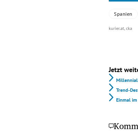
Spanien
kurier.at, cka
Jetzt weit
Millennia
Trend-Des
Einmal im
Komm