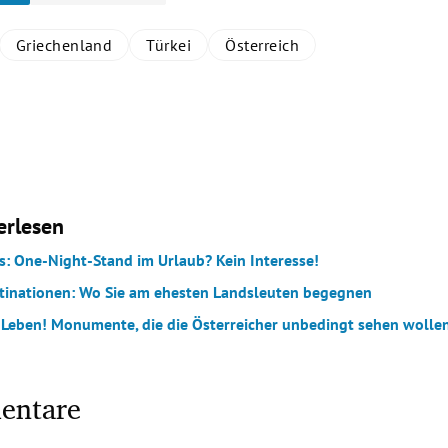
Griechenland
Türkei
Österreich
erlesen
ls: One-Night-Stand im Urlaub? Kein Interesse!
tinationen: Wo Sie am ehesten Landsleuten begegnen
 Leben! Monumente, die die Österreicher unbedingt sehen wolle
entare