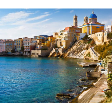
Hinweis öffnen/schließen