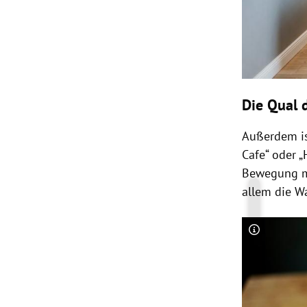
Die Qual 
Außerdem i
Cafe“ oder „
Bewegung m
allem die W
Copyright-