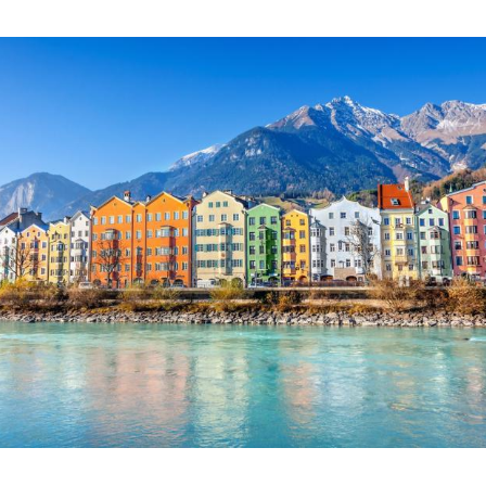
Hinweis öffnen/schließen