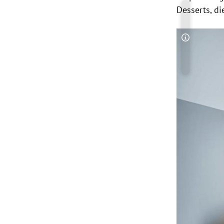
Desserts, d
Copyright-