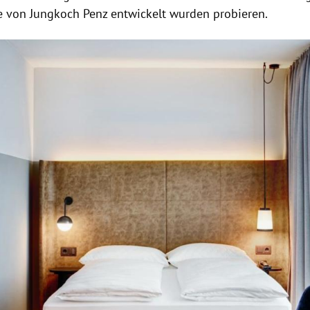
ie von Jungkoch Penz entwickelt wurden probieren.
Hinweis öffnen/schließen