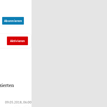
n
Abonnieren
Aktivieren
zierten
09.05.2018, 06:00