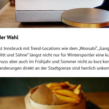
der Wahl
st
Innsbruck
mit Trend-Locations wie dem „Woosabi“, „Gang
Hitt und Söhne“ längst nicht nur für Wintersportler eine k
uss aber auch im Frühjahr und Sommer nicht zu kurz k
anderungen direkt an der Stadtgrenze sind herrlich unkomp
Hinweis öffnen/schließen