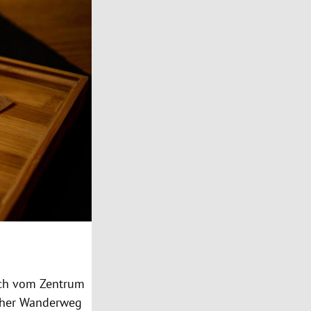
fach vom Zentrum
icher Wanderweg