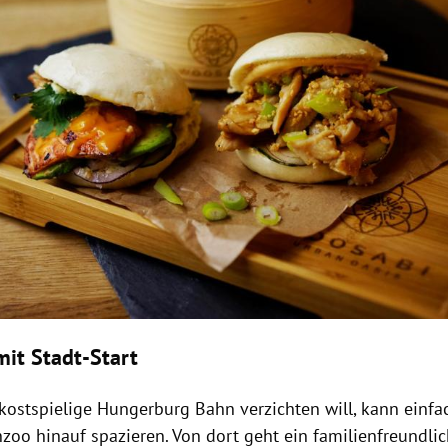
mit Stadt-Start
 kostspielige Hungerburg Bahn verzichten will, kann ein
nzoo hinauf spazieren. Von dort geht ein familienfreundl