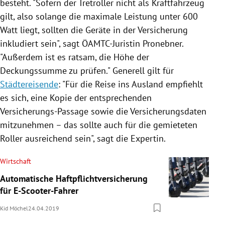
besteht. "Sofern der Tretroller nicht als Kraftfahrzeug
gilt, also solange die maximale Leistung unter 600
Watt liegt, sollten die Geräte in der Versicherung
inkludiert sein", sagt ÖAMTC-Juristin Pronebner.
"Außerdem ist es ratsam, die Höhe der
Deckungssumme zu prüfen." Generell gilt für
Städtereisende
: "Für die Reise ins Ausland empfiehlt
es sich, eine Kopie der entsprechenden
Versicherungs-Passage sowie die Versicherungsdaten
mitzunehmen – das sollte auch für die gemieteten
Roller ausreichend sein", sagt die Expertin.
Wirtschaft
Automatische Haftpflichtversicherung
für E-Scooter-Fahrer
Kid Möchel
24.04.2019