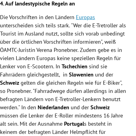
4. Auf landestypische Regeln an
Die Vorschriften in den Ländern
Europas
unterscheiden sich teils stark. "Wer die E-Tretroller als
Tourist im Ausland nutzt, sollte sich vorab unbedingt
über die örtlichen Vorschriften informieren", weiß
ÖAMTC-Juristin
Verena Pronebner.
Zudem gebe es in
vielen Ländern
Europas
keine speziellen Regeln für
Lenker von E-Scootern. In
Tschechien
sind sie
Fahrrädern gleichgestellt, in
Slowenien
und der
Schweiz
gelten die gleichen Regeln wie für E-Biker",
so
Pronebner
. "Fahrradwege dürfen allerdings in allen
befragten Ländern von E-Tretroller-Lenkern benutzt
werden." In den
Niederlanden
und der
Schweiz
müssen die Lenker der E-Roller mindestens 16 Jahre
alt sein. Mit der Ausnahme
Portugal
s besteht in
keinem der befragten Länder Helmpflicht für