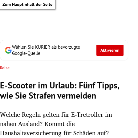
Zum Hauptinhalt der Seite
Wählen Sie KURIER als bevorzugte
Aktivieren
Google-Quelle
Reise
E-Scooter im Urlaub: Fünf Tipps,
wie Sie Strafen vermeiden
Welche Regeln gelten für E-Tretroller im
nahen Ausland? Kommt die
tik Untermenü
Haushaltsversicherung für Schäden auf?