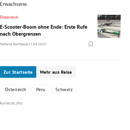
Erwachsene.
Österreich
E-Scooter-Boom ohne Ende: Erste Rufe
nach Obergrenzen
Stefanie Rachbauer
17.04.2019
Zur Startseite
Mehr aus Reise
Österreich
Peru
Schweiz
kurier.at, sho