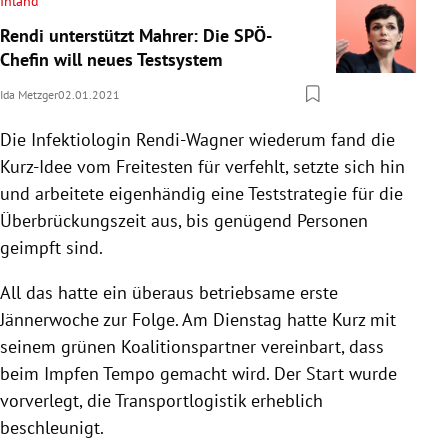
Inland
Rendi unterstützt Mahrer: Die SPÖ-
Chefin will neues Testsystem
Ida Metzger
02.01.2021
Die Infektiologin Rendi-Wagner wiederum fand die
Kurz-Idee vom Freitesten für verfehlt, setzte sich hin
und arbeitete eigenhändig eine Teststrategie für die
Überbrückungszeit aus, bis genügend Personen
geimpft sind.
All das hatte ein überaus betriebsame erste
Jännerwoche zur Folge. Am Dienstag hatte Kurz mit
seinem grünen Koalitionspartner vereinbart, dass
beim Impfen Tempo gemacht wird. Der Start wurde
vorverlegt, die Transportlogistik erheblich
beschleunigt.