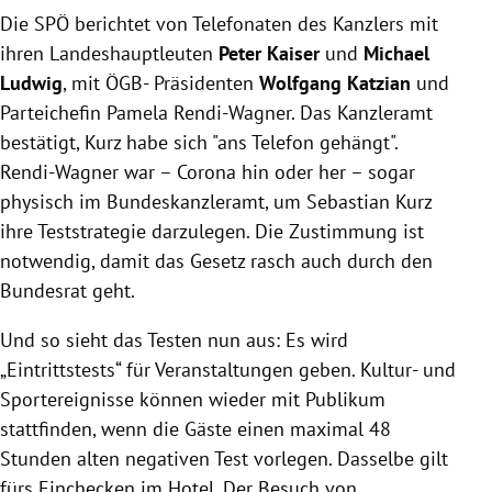
Die SPÖ berichtet von Telefonaten des Kanzlers mit
ihren Landeshauptleuten
Peter Kaiser
und
Michael
Ludwig
, mit ÖGB- Präsidenten
Wolfgang Katzian
und
Parteichefin Pamela Rendi-Wagner. Das Kanzleramt
bestätigt, Kurz habe sich "ans Telefon gehängt".
Rendi-Wagner war – Corona hin oder her – sogar
physisch im Bundeskanzleramt, um Sebastian Kurz
ihre Teststrategie darzulegen. Die Zustimmung ist
notwendig, damit das Gesetz rasch auch durch den
Bundesrat geht.
Und so sieht das Testen nun aus: Es wird
„Eintrittstests“ für Veranstaltungen geben. Kultur- und
Sportereignisse können wieder mit Publikum
stattfinden, wenn die Gäste einen maximal 48
Stunden alten negativen Test vorlegen. Dasselbe gilt
fürs Einchecken im Hotel. Der Besuch von