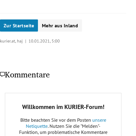
Zur Startseite
Mehr aus Inland
kurier.at, haj |
10.01.2021, 5:00
Kommentare