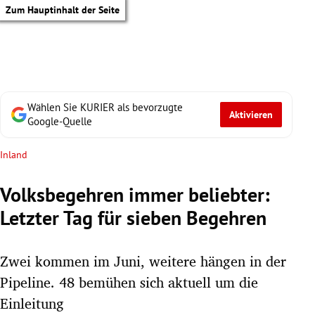
Zum Hauptinhalt der Seite
Wählen Sie KURIER als bevorzugte
Aktivieren
Google-Quelle
Inland
Volksbegehren immer beliebter:
Letzter Tag für sieben Begehren
Zwei kommen im Juni, weitere hängen in der
Pipeline. 48 bemühen sich aktuell um die
tik Untermenü
Einleitung