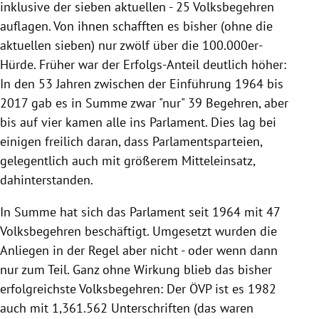
inklusive der sieben aktuellen - 25 Volksbegehren
auflagen. Von ihnen schafften es bisher (ohne die
aktuellen sieben) nur zwölf über die 100.000er-
Hürde. Früher war der Erfolgs-Anteil deutlich höher:
In den 53 Jahren zwischen der Einführung 1964 bis
2017 gab es in Summe zwar "nur" 39 Begehren, aber
bis auf vier kamen alle ins Parlament. Dies lag bei
einigen freilich daran, dass Parlamentsparteien,
gelegentlich auch mit größerem Mitteleinsatz,
dahinterstanden.
In Summe hat sich das Parlament seit 1964 mit 47
Volksbegehren beschäftigt. Umgesetzt wurden die
Anliegen in der Regel aber nicht - oder wenn dann
nur zum Teil. Ganz ohne Wirkung blieb das bisher
erfolgreichste Volksbegehren: Der ÖVP ist es 1982
auch mit 1,361.562 Unterschriften (das waren