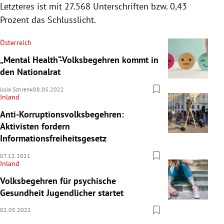
Letzteres ist mit 27.568 Unterschriften bzw. 0,43
Prozent das Schlusslicht.
Österreich
„Mental Health“-Volksbegehren kommt in
den Nationalrat
Julia Schrenk
08.05.2022
Inland
Anti-Korruptionsvolksbegehren:
Aktivisten fordern
Informationsfreiheitsgesetz
07.12.2021
Inland
Volksbegehren für psychische
Gesundheit Jugendlicher startet
02.05.2022