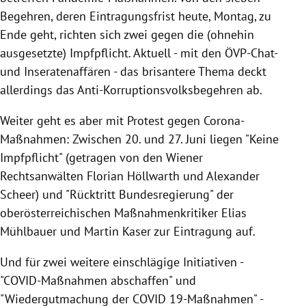
Begehren, deren Eintragungsfrist heute, Montag, zu
Ende geht, richten sich zwei gegen die (ohnehin
ausgesetzte) Impfpflicht. Aktuell - mit den ÖVP-Chat-
und Inseratenaffären - das brisantere Thema deckt
allerdings das Anti-Korruptionsvolksbegehren ab.
Weiter geht es aber mit Protest gegen Corona-
Maßnahmen: Zwischen 20. und 27. Juni liegen "Keine
Impfpflicht" (getragen von den Wiener
Rechtsanwälten Florian Höllwarth und Alexander
Scheer) und "Rücktritt Bundesregierung" der
oberösterreichischen Maßnahmenkritiker Elias
Mühlbauer und Martin Kaser zur Eintragung auf.
Und für zwei weitere einschlägige Initiativen -
"COVID-Maßnahmen abschaffen" und
"Wiedergutmachung der COVID 19-Maßnahmen" -