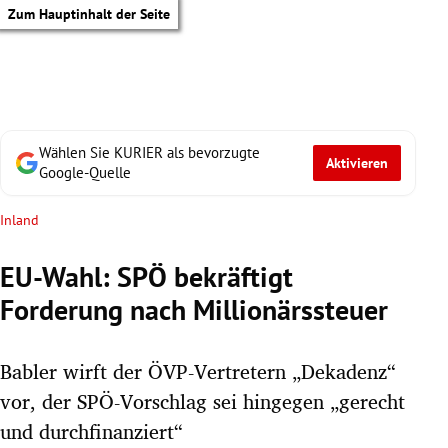
Zum Hauptinhalt der Seite
Wählen Sie KURIER als bevorzugte
Aktivieren
Google-Quelle
Inland
EU-Wahl: SPÖ bekräftigt
Forderung nach Millionärssteuer
Babler wirft der ÖVP-Vertretern „Dekadenz“
vor, der SPÖ-Vorschlag sei hingegen „gerecht
tik Untermenü
und durchfinanziert“