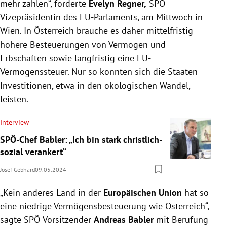
mehr zahlen“, forderte
Evelyn Regner,
SPÖ-
Vizepräsidentin des EU-Parlaments, am Mittwoch in
Wien. In Österreich brauche es daher mittelfristig
höhere Besteuerungen von Vermögen und
Erbschaften sowie langfristig eine EU-
Vermögenssteuer. Nur so könnten sich die Staaten
Investitionen, etwa in den ökologischen Wandel,
leisten.
Interview
SPÖ-Chef Babler: „Ich bin stark christlich-
sozial verankert“
Josef Gebhard
09.05.2024
„Kein anderes Land in der
Europäischen Union
hat so
eine niedrige Vermögensbesteuerung wie Österreich“,
sagte SPÖ-Vorsitzender
Andreas Babler
mit Berufung