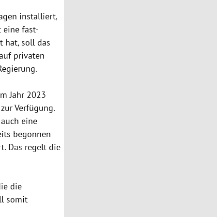
en installiert,
eine fast-
hat, soll das
auf privaten
Regierung.
Im Jahr 2023
zur Verfügung.
 auch eine
eits begonnen
t. Das regelt die
ie die
l somit