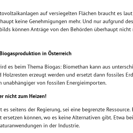
tovoltaikanlagen auf versiegelten Flächen braucht es lau
rhaupt keine Genehmigungen mehr. Und nur aufgrund des
bilds können Anträge von den Behörden überhaupt nicht
Biogasproduktion in Österreich
rd es beim Thema Biogas: Biomethan kann aus unterschi
d Holzresten erzeugt werden und ersetzt dann fossiles Erd
ch unabhängiger von fossilen Energieimporten.
er nicht zum Heizen!
t es seitens der Regierung, sei eine begrenzte Ressource.
t ersetzen können, wo es keine Alternativen gibt. Etwa be
turanwendungen in der Industrie.