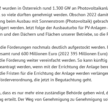
2 wurden in Österreich rund 1.300 GW an Photovoltaikanlag
 so viele dürften genehmigt werden. Obschon 2022 damit 
ung beim Ausbau mit Sonnenstrom (Photovoltaik) gebracht 
igert werden. Jetzt folge der Ausbauturbo für PV-Anlagen 
 und den Dächern und Flächen unserer Betriebe, so die 
 die Förderungen nochmals deutlich aufgestockt werden. 
esamt rund 600 Millionen Euro (2022 395 Millionen Euro) 
die Förderung weiter vereinfacht werden. So kann künftig
eantragt werden, wenn mit der Errichtung der Anlage ber
ie Fristen für die Errichtung der Anlage werden verlänger
förderverordnung, die jetzt in Begutachtung geht.
h, dass es nur mehr eine zuständige Behörde geben wird, d
 erteilt. Der Weg von Genehmigung zu Genehmigung sol