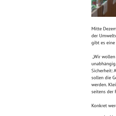
Mitte Deze
der Umweltv
gibt es eine
„Wir wollen
unabhängig.
Sicherheit:
sollen die 
werden. Kle
seitens der 
Konkret wer