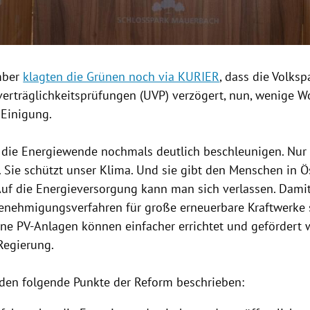
mber
klagten die Grünen noch via KURIER
, dass die Volksp
erträglichkeitsprüfungen (UVP) verzögert, nun, wenige W
 Einigung.
 die Energiewende nochmals deutlich beschleunigen. Nur
 Sie schützt unser Klima. Und sie gibt den Menschen in Ös
 Auf die Energieversorgung kann man sich verlassen. Damit
Genehmigungsverfahren für große erneuerbare Kraftwerke 
ine PV-Anlagen können einfacher errichtet und gefördert w
Regierung.
den folgende Punkte der Reform beschrieben: