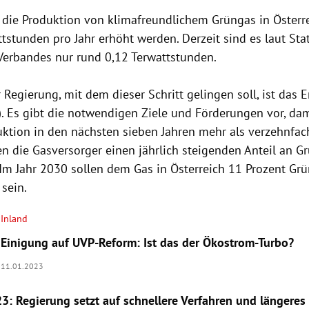
l die Produktion von klimafreundlichem Grüngas in Österr
tstunden pro Jahr erhöht werden. Derzeit sind es laut Stat
erbandes nur rund 0,12 Terwattstunden.
 Regierung, mit dem dieser Schritt gelingen soll, ist das 
). Es gibt die notwendigen Ziele und Förderungen vor, dam
ktion in den nächsten sieben Jahren mehr als verzehnfac
n die Gasversorger einen jährlich steigenden Anteil an G
Im Jahr 2030 sollen dem Gas in Österreich 11 Prozent Gr
sein.
Inland
Einigung auf UVP-Reform: Ist das der Ökostrom-Turbo?
11.01.2023
23: Regierung setzt auf schnellere Verfahren und längeres