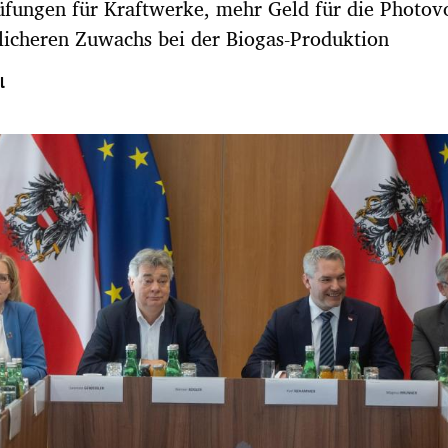
fungen für Kraftwerke, mehr Geld für die Photovo
licheren Zuwachs bei der Biogas-Produktion
l
Hinweis öffnen/schließen