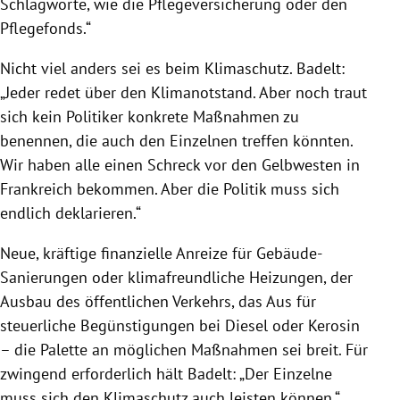
Schlagworte, wie die Pflegeversicherung oder den
Pflegefonds.“
Nicht viel anders sei es beim
Klimaschutz
.
Badelt
:
„Jeder redet über den Klimanotstand. Aber noch traut
sich kein Politiker konkrete Maßnahmen zu
benennen, die auch den Einzelnen treffen könnten.
Wir haben alle einen Schreck vor den Gelbwesten in
Frankreich
bekommen. Aber die Politik muss sich
endlich deklarieren.“
Neue, kräftige finanzielle Anreize für Gebäude-
Sanierungen oder klimafreundliche Heizungen, der
Ausbau des öffentlichen Verkehrs, das Aus für
steuerliche Begünstigungen bei Diesel oder Kerosin
– die Palette an möglichen Maßnahmen sei breit. Für
zwingend erforderlich hält
Badelt
: „Der Einzelne
muss sich den
Klimaschutz
auch leisten können.“