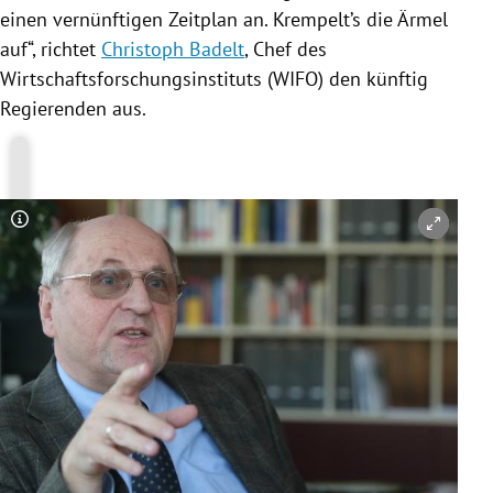
einen vernünftigen Zeitplan an. Krempelt’s die Ärmel
auf“, richtet
Christoph Badelt
, Chef des
Wirtschaftsforschungsinstituts (WIFO) den künftig
Regierenden aus.
Copyright-Hinweis öffnen/schließen