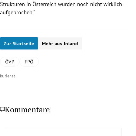
Strukturen in
Österreich
wurden noch nicht wirklich
aufgebrochen.“
Zur Startseite
Mehr aus Inland
ÖVP
FPÖ
kurier.at
Kommentare