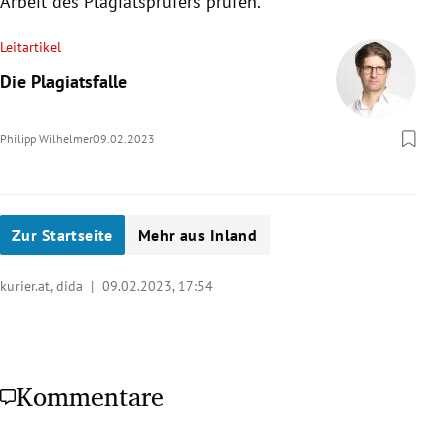
Arbeit des Plagiatsprüfers prüfen.
Leitartikel
Die Plagiatsfalle
Philipp Wilhelmer
09.02.2023
Zur Startseite
Mehr aus Inland
kurier.at, dida |
09.02.2023, 17:54
Kommentare