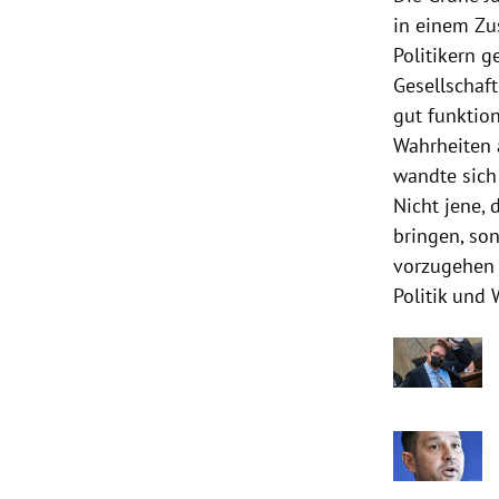
in einem Zu
Politikern 
Gesellschaf
gut funktio
Wahrheiten a
wandte sich
Nicht jene, 
bringen, so
vorzugehen 
Politik und 