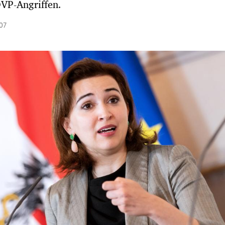
VP-Angriffen.
:07
Hinweis öffnen/schließen