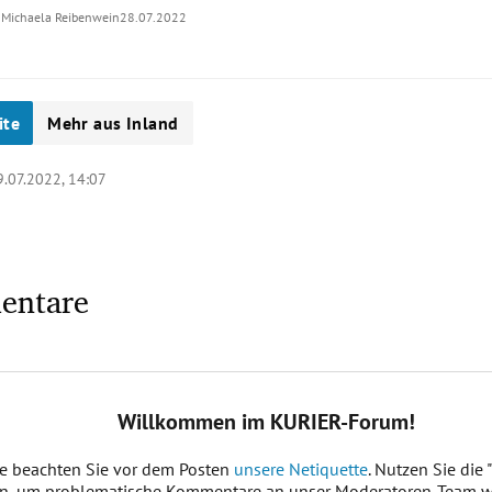
Michaela Reibenwein
28.07.2022
ite
Mehr aus Inland
9.07.2022, 14:07
entare