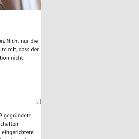
n. Nicht nur die
te mit, dass der
tion nicht
09 gegründete
schaften
 eingerichtete