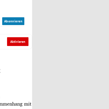
n
Abonnieren
Aktivieren
t
e
sammenhang mit