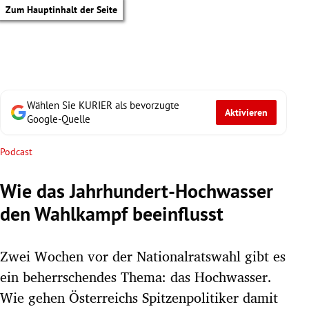
Zum Hauptinhalt der Seite
Wählen Sie KURIER als bevorzugte
Aktivieren
Google-Quelle
Podcast
Wie das Jahrhundert-Hochwasser
den Wahlkampf beeinflusst
Zwei Wochen vor der Nationalratswahl gibt es
ein beherrschendes Thema: das Hochwasser.
tik Untermenü
Wie gehen Österreichs Spitzenpolitiker damit