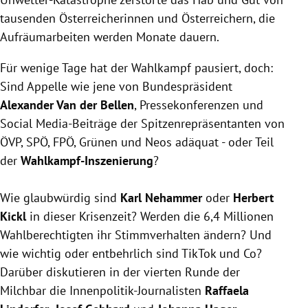
tausenden Österreicherinnen und Österreichern, die
Aufräumarbeiten werden Monate dauern.
Für wenige Tage hat der Wahlkampf pausiert, doch:
Sind Appelle wie jene von Bundespräsident
Alexander Van der Bellen
, Pressekonferenzen und
Social Media-Beiträge der Spitzenrepräsentanten von
ÖVP, SPÖ, FPÖ, Grünen und Neos
adäquat - oder Teil
der
Wahlkampf-Inszenierung
?
Wie glaubwürdig sind
Karl Nehammer
oder
Herbert
Kickl
in dieser Krisenzeit? Werden die 6,4 Millionen
Wahlberechtigten ihr Stimmverhalten ändern? Und
wie wichtig oder entbehrlich sind TikTok und Co?
Darüber diskutieren in der vierten Runde der
Milchbar die Innenpolitik-Journalisten
Raffaela