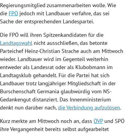
Regierungsmitglied zusammenarbeiten wolle. Wie
die
FPÖ
jedoch mit
Landbauer
verfahre, das sei
Sache der entsprechenden Landespartei.
Die
FPÖ
will ihren Spitzenkandidaten für die
Landtagswahl
nicht ausschließen, das betonte
Parteichef
Heinz-Christian Strache
auch am Mittwoch
wieder.
Landbauer
wird im Gegenteil weiterhin
entweder als Landesrat oder als Klubobmann im
Landtagsklub gehandelt. Für die Partei hat sich
Landbauer
trotz langjähriger Mitgliedschaft in der
Burschenschaft Germania glaubwürdig vom NS-
Gedankengut distanziert. Das
Innenministerium
denkt nun darüber nach,
die Verbindung aufzulösen
.
Kurz merkte am Mittwoch noch an, dass
ÖVP
und
SPÖ
ihre Vergangenheit bereits selbst aufgearbeitet