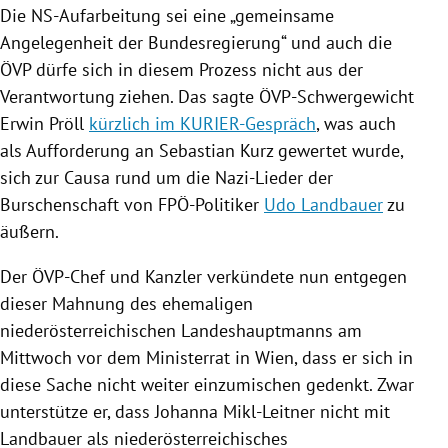
Die NS-Aufarbeitung sei eine „gemeinsame
Angelegenheit der
Bundesregierung
“ und auch die
ÖVP
dürfe sich in diesem Prozess nicht aus der
Verantwortung ziehen. Das sagte ÖVP-Schwergewicht
Erwin Pröll
kürzlich im KURIER-Gespräch
, was auch
als Aufforderung an
Sebastian Kurz
gewertet wurde,
sich zur Causa rund um die Nazi-Lieder der
Burschenschaft von FPÖ-Politiker
Udo Landbauer
zu
äußern.
Der ÖVP-Chef und Kanzler verkündete nun entgegen
dieser Mahnung des ehemaligen
niederösterreichischen Landeshauptmanns am
Mittwoch vor dem Ministerrat in
Wien
, dass er sich in
diese Sache nicht weiter einzumischen gedenkt. Zwar
unterstütze er, dass
Johanna Mikl-Leitner
nicht mit
Landbauer
als niederösterreichisches