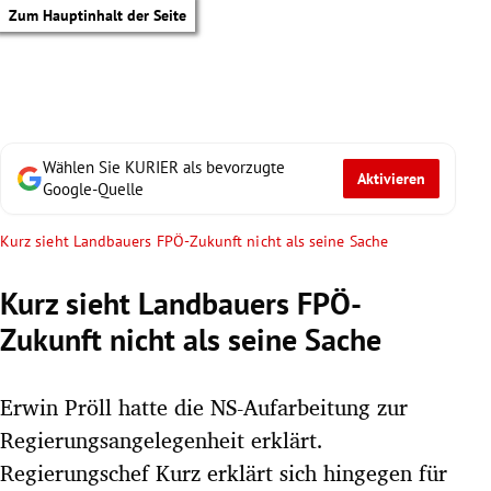
Zum Hauptinhalt der Seite
Wählen Sie KURIER als bevorzugte
Aktivieren
Google-Quelle
Kurz sieht Landbauers FPÖ-Zukunft nicht als seine Sache
Kurz sieht Landbauers FPÖ-
Zukunft nicht als seine Sache
Erwin Pröll hatte die NS-Aufarbeitung zur
Regierungsangelegenheit erklärt.
tik Untermenü
Regierungschef Kurz erklärt sich hingegen für