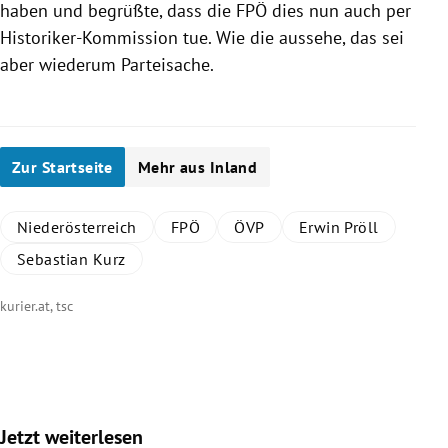
haben und begrüßte, dass die
FPÖ
dies nun auch per
Historiker-Kommission tue. Wie die aussehe, das sei
aber wiederum Parteisache.
Zur Startseite
Mehr aus Inland
Niederösterreich
FPÖ
ÖVP
Erwin Pröll
Sebastian Kurz
kurier.at, tsc
Jetzt weiterlesen