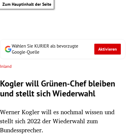
Zum Hauptinhalt der Seite
Wählen Sie KURIER als bevorzugte
Aktivieren
Google-Quelle
Inland
Kogler will Grünen-Chef bleiben
und stellt sich Wiederwahl
Werner Kogler will es nochmal wissen und
stellt sich 2022 der Wiederwahl zum
tik Untermenü
Bundessprecher.