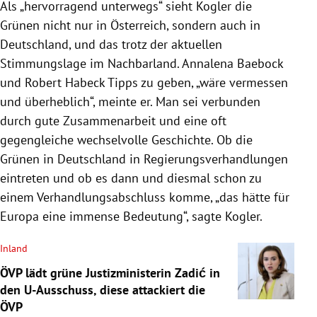
Als „hervorragend unterwegs“ sieht Kogler die
Grünen nicht nur in Österreich, sondern auch in
Deutschland, und das trotz der aktuellen
Stimmungslage im Nachbarland. Annalena Baebock
und Robert Habeck Tipps zu geben, „wäre vermessen
und überheblich“, meinte er. Man sei verbunden
durch gute Zusammenarbeit und eine oft
gegengleiche wechselvolle Geschichte. Ob die
Grünen in Deutschland in Regierungsverhandlungen
eintreten und ob es dann und diesmal schon zu
einem Verhandlungsabschluss komme, „das hätte für
Europa eine immense Bedeutung“, sagte Kogler.
Inland
ÖVP lädt grüne Justizministerin Zadić in
den U-Ausschuss, diese attackiert die
ÖVP