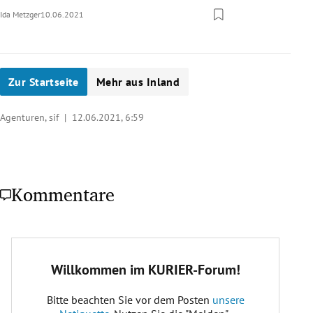
Ida Metzger
10.06.2021
Zur Startseite
Mehr aus Inland
Agenturen, sif |
12.06.2021, 6:59
Kommentare