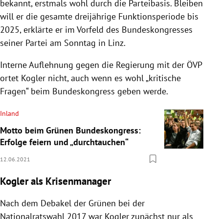
bekannt, erstmals wohl durch die Parteibasis. Bleiben
will er die gesamte dreijährige Funktionsperiode bis
2025, erklärte er im Vorfeld des Bundeskongresses
seiner Partei am Sonntag in Linz.
Interne Auflehnung gegen die Regierung mit der ÖVP
ortet Kogler nicht, auch wenn es wohl „kritische
Fragen“ beim Bundeskongress geben werde.
Inland
Motto beim Grünen Bundeskongress:
Erfolge feiern und „durchtauchen“
12.06.2021
Kogler als Krisenmanager
Nach dem Debakel der Grünen bei der
Nationalratswahl 2017 war Kogler zunächst nur als