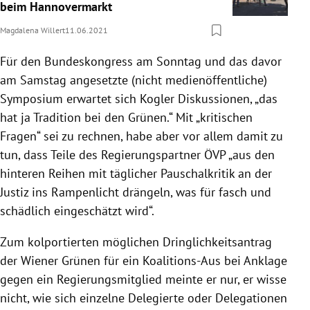
beim Hannovermarkt
Magdalena Willert
11.06.2021
Für den Bundeskongress am Sonntag und das davor
am Samstag angesetzte (nicht medienöffentliche)
Symposium erwartet sich Kogler Diskussionen, „das
hat ja Tradition bei den Grünen.“ Mit „kritischen
Fragen“ sei zu rechnen, habe aber vor allem damit zu
tun, dass Teile des Regierungspartner ÖVP „aus den
hinteren Reihen mit täglicher Pauschalkritik an der
Justiz ins Rampenlicht drängeln, was für fasch und
schädlich eingeschätzt wird“.
Zum kolportierten möglichen Dringlichkeitsantrag
der Wiener Grünen für ein Koalitions-Aus bei Anklage
gegen ein Regierungsmitglied meinte er nur, er wisse
nicht, wie sich einzelne Delegierte oder Delegationen