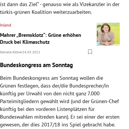
ist dann das Ziel“ - genauso wie als Vizekanzler in der
türkis-grünen Koalition weiterzuarbeiten.
Inland
Mahrer „Bremsklotz“: Grüne erhöhen
Druck bei Klimaschutz
Daniela Kittner
24.05.2021
Bundeskongress am Sonntag
Beim Bundeskongress am Sonntag wollen die
Grünen festlegen, dass der/die Bundesprecher/in
künftig per Urwahl von den nicht ganz 7.000
Parteimitgliedern gewählt wird (und der Grünen-Chef
künftig bei den vorderen Listenplätzen für
Bundeswahlen mitreden kann). Er sei einer der ersten
gewesen, der dies 2017/18 ins Spiel gebracht habe.