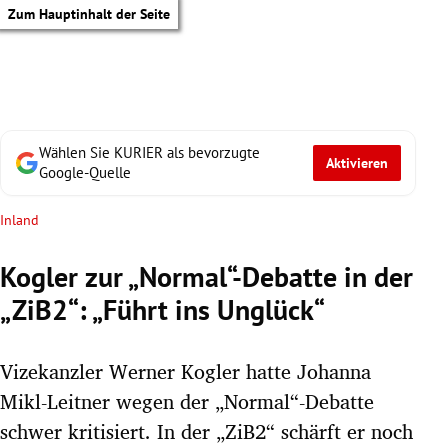
Zum Hauptinhalt der Seite
Wählen Sie KURIER als bevorzugte
Aktivieren
Google-Quelle
Inland
Kogler zur „Normal“-Debatte in der
„ZiB2“: „Führt ins Unglück“
Vizekanzler Werner Kogler hatte Johanna
Mikl-Leitner wegen der „Normal“-Debatte
tik Untermenü
schwer kritisiert. In der „ZiB2“ schärft er noch