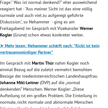
Frage:" Was ist normal denkend?" eher ausweichend
reagiert hat - "Aus meiner Sicht ist das eine völlig
surreale und auch viel zu aufgeregt geführte
Diskussion", so Nehammer - ging es am
Freitagabend im Gespräch mit Vizekanzler
Werner
Kogler
(Grüne) schon etwas konkreter weiter.
➤ Mehr lesen: Nehammer schärft nach: "Kickl ist kein
vertrauenswürdiger Partner"
Im Gespräch mit
Martin Thür
nahm Kogler noch
einmal Bezug auf die zuletzt vermehrt bemühten
Bezüge der niederösterreichischen Landeshauptfrau
Johanna Mikl-Leitner
(ÖVP) auf die „normal
denkenden“ Menschen. Werner Kogler: „Diese
Aufteilung ist ein großes Problem. Die Einteilung in
normale, nicht normale und abnormale Menschen