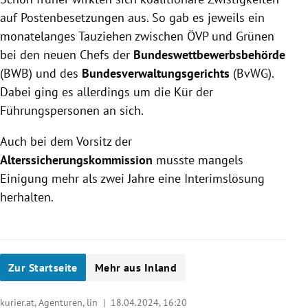
auf Postenbesetzungen aus. So gab es jeweils ein
monatelanges Tauziehen zwischen ÖVP und Grünen
bei den neuen Chefs der
Bundeswettbewerbsbehörde
(BWB) und des
Bundesverwaltungsgerichts
(BvWG).
Dabei ging es allerdings um die Kür der
Führungspersonen an sich.
Auch bei dem Vorsitz der
Alterssicherungskommission
musste mangels
Einigung mehr als zwei Jahre eine Interimslösung
herhalten.
Zur Startseite
Mehr aus Inland
kurier.at, Agenturen, lin |
18.04.2024, 16:20