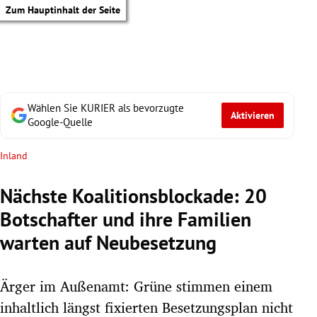
Zum Hauptinhalt der Seite
Wählen Sie KURIER als bevorzugte
Aktivieren
Google-Quelle
Inland
Nächste Koalitionsblockade: 20
Botschafter und ihre Familien
warten auf Neubesetzung
Ärger im Außenamt: Grüne stimmen einem
tik Untermenü
inhaltlich längst fixierten Besetzungsplan nicht