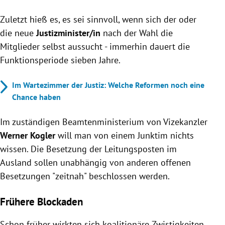
Zuletzt hieß es, es sei sinnvoll, wenn sich der oder
die neue
Justizminister/in
nach der Wahl die
Mitglieder selbst aussucht - immerhin dauert die
Funktionsperiode sieben Jahre.
Im Wartezimmer der Justiz: Welche Reformen noch eine
Chance haben
Im zuständigen Beamtenministerium von Vizekanzler
Werner Kogler
will man von einem Junktim nichts
wissen. Die Besetzung der Leitungsposten im
Ausland sollen unabhängig von anderen offenen
Besetzungen "zeitnah" beschlossen werden.
Frühere Blockaden
Schon früher wirkten sich koalitionäre Zwistigkeiten