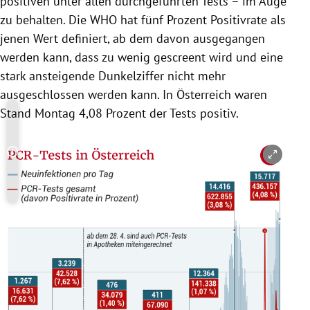
positiven unter allen durchgeführten Tests – im Auge
zu behalten. Die WHO hat fünf Prozent Positivrate als
jenen Wert definiert, ab dem davon ausgegangen
werden kann, dass zu wenig gescreent wird und eine
stark ansteigende Dunkelziffer nicht mehr
ausgeschlossen werden kann. In Österreich waren
Stand Montag 4,08 Prozent der Tests positiv.
Copyright-Hinweis öffnen/schließen