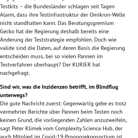
Testkits – die Bundesländer schlagen seit Tagen
Alarm, dass ihre Testinfrastruktur der Omikron-Welle
nicht standhalten kann. Das Beratungsgremium
Gecko hat der Regierung deshalb bereits eine
Änderung der Teststrategie empfohlen. Doch wie
valide sind die Daten, auf deren Basis die Regierung
entscheiden muss, bei so vielen Pannen im
Testverfahren überhaupt? Der KURIER hat
nachgefragt.
Sind wir, was die Inzidenzen betrifft, im Blindflug
unterwegs?
Die gute Nachricht zuerst: Gegenwärtig gebe es trotz
vermehrter Berichte über Pannen beim Testen noch
keinen Grund, die vorliegenden Zahlen anzuzweifeln,
sagt Peter Klimek vom Complexity Science Hub, der
auch Mitglied im Covid-19-Prognosekonsortium ist.