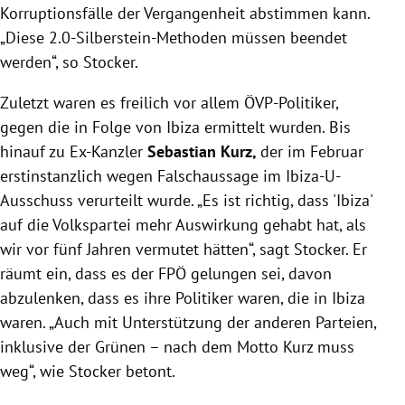
Korruptionsfälle der Vergangenheit abstimmen kann.
„Diese 2.0-Silberstein-Methoden müssen beendet
werden“, so Stocker.
Zuletzt waren es freilich vor allem ÖVP-Politiker,
gegen die in Folge von Ibiza ermittelt wurden. Bis
hinauf zu Ex-Kanzler
Sebastian Kurz,
der im Februar
erstinstanzlich wegen Falschaussage im Ibiza-U-
Ausschuss verurteilt wurde. „Es ist richtig, dass 'Ibiza'
auf die Volkspartei mehr Auswirkung gehabt hat, als
wir vor fünf Jahren vermutet hätten“, sagt Stocker. Er
räumt ein, dass es der FPÖ gelungen sei, davon
abzulenken, dass es ihre Politiker waren, die in Ibiza
waren. „Auch mit Unterstützung der anderen Parteien,
inklusive der Grünen – nach dem Motto Kurz muss
weg“, wie Stocker betont.