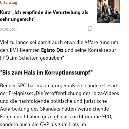
Urteilstag
Kurz: „Ich empfinde die Verurteilung als
sehr ungerecht“
24.02.2024
Viel zu lange sei damit auch etwa die Affäre rund um
den BVT-Beamten
Egisto Ott
und seine Kontakte zur
FPÖ „im Schatten geblieben“.
"Bis zum Hals im Korruptionssumpf"
Bei der SPÖ hat man naturgemäß eine andere Lesart
der Ereignisse: „Die Veröffentlichung des Ibiza-Videos
und die nachfolgende politische und juristische
Aufarbeitung des Skandals hatten weitreichende
Folgen und haben gezeigt, dass nicht nur die FPÖ,
sondern auch die ÖVP bis zum Hals im