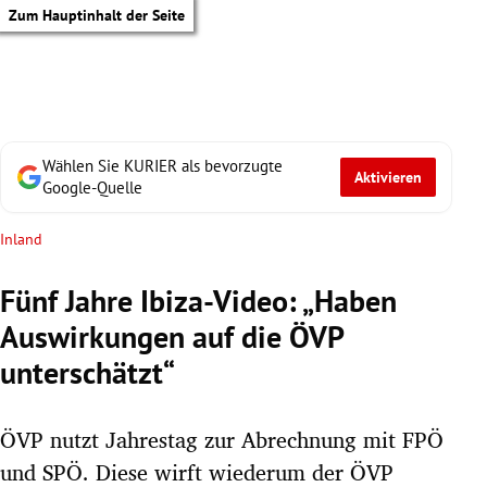
Zum Hauptinhalt der Seite
Wählen Sie KURIER als bevorzugte
Aktivieren
Google-Quelle
Inland
Fünf Jahre Ibiza-Video: „Haben
Auswirkungen auf die ÖVP
unterschätzt“
ÖVP nutzt Jahrestag zur Abrechnung mit FPÖ
tik Untermenü
und SPÖ. Diese wirft wiederum der ÖVP