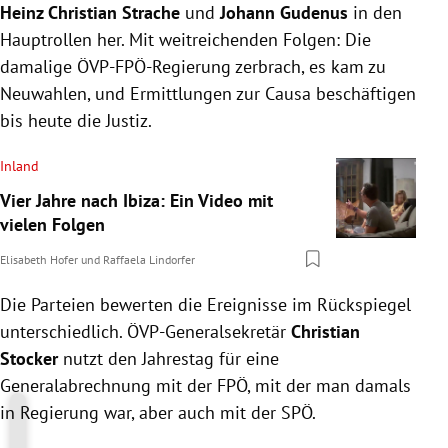
Heinz Christian Strache
und
Johann Gudenus
in den
Hauptrollen her. Mit weitreichenden Folgen: Die
damalige ÖVP-FPÖ-Regierung zerbrach, es kam zu
Neuwahlen, und Ermittlungen zur Causa beschäftigen
bis heute die Justiz.
Inland
Vier Jahre nach Ibiza: Ein Video mit
vielen Folgen
Elisabeth Hofer
und
Raffaela Lindorfer
Die Parteien bewerten die Ereignisse im Rückspiegel
unterschiedlich. ÖVP-Generalsekretär
Christian
Stocker
nutzt den Jahrestag für eine
Generalabrechnung mit der FPÖ, mit der man damals
in Regierung war, aber auch mit der SPÖ.