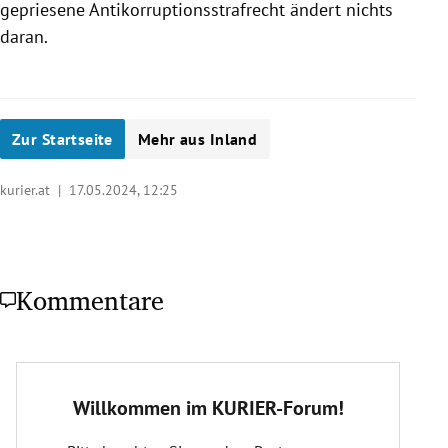
gepriesene Antikorruptionsstrafrecht ändert nichts
daran.
Zur Startseite
Mehr aus Inland
kurier.at |
17.05.2024, 12:25
Kommentare