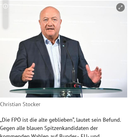
Copyright-Hinweis öffnen/schließen
Christian Stocker
„Die FPÖ ist die alte geblieben“, lautet sein Befund.
Gegen alle blauen Spitzenkandidaten der
kommenden Wahlen auf Bundes-, EU- und