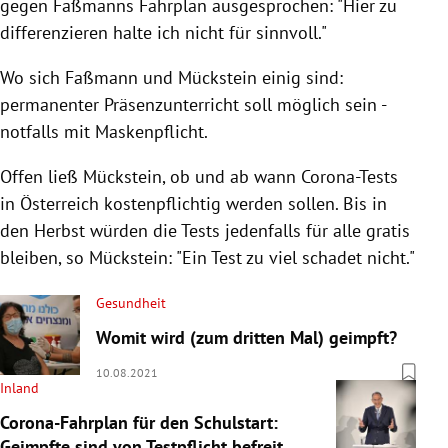
gegen Faßmanns Fahrplan ausgesprochen: "Hier zu
differenzieren halte ich nicht für sinnvoll."
Wo sich Faßmann und Mückstein einig sind:
permanenter Präsenzunterricht soll möglich sein -
notfalls mit Maskenpflicht.
Offen ließ Mückstein, ob und ab wann Corona-Tests
in Österreich kostenpflichtig werden sollen. Bis in
den Herbst würden die Tests jedenfalls für alle gratis
bleiben, so Mückstein: "Ein Test zu viel schadet nicht."
Gesundheit
Womit wird (zum dritten Mal) geimpft?
10.08.2021
Inland
Corona-Fahrplan für den Schulstart:
Geimpfte sind von Testpflicht befreit