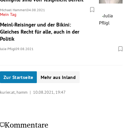
Michael Hammerl
04.08.2021
Mein Tag
Meinl-Reisinger und der Bikini:
Gleiches Recht für alle, auch in der
Politik
Julia Pfligl
09.08.2021
Zur Startseite
Mehr aus Inland
kurier.at, hamm |
10.08.2021, 19:47
Kommentare