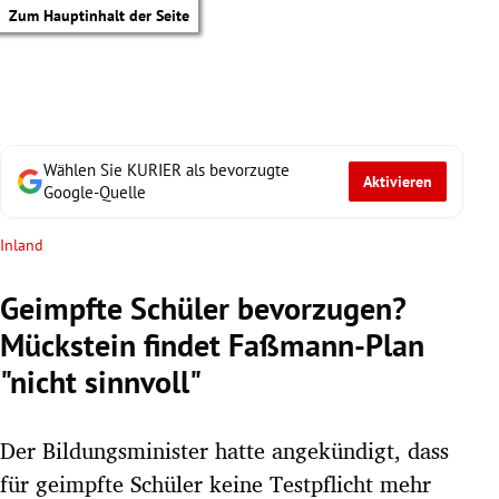
Zum Hauptinhalt der Seite
Wählen Sie KURIER als bevorzugte
Aktivieren
Google-Quelle
Inland
Geimpfte Schüler bevorzugen?
Mückstein findet Faßmann-Plan
"nicht sinnvoll"
Der Bildungsminister hatte angekündigt, dass
tik Untermenü
für geimpfte Schüler keine Testpflicht mehr