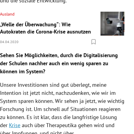
und die soziale Entwicklung.
Ausland
„Welle der Überwachung“: Wie
Autokraten die Corona-Krise ausnutzen
04.04.2020
Sehen Sie Möglichkeiten, durch die
Digitalisierung
der
Schulen
nachher auch ein wenig sparen zu
können im System?
Unsere Investitionen sind gut überlegt, meine
Intention ist jetzt nicht, nachzudenken, wie wir im
System sparen können. Wir sehen ja jetzt, wie wichtig
Forschung ist. Um schnell auf Situationen reagieren
zu können. Es ist klar, dass die langfristige Lösung
der
Krise
auch über Therapeutika gehen wird und
über Impfungen, und nicht über