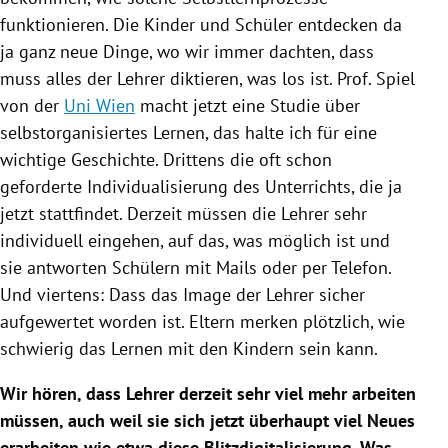
funktionieren. Die Kinder und Schüler entdecken da
ja ganz neue Dinge, wo wir immer dachten, dass
muss alles der Lehrer diktieren, was los ist. Prof. Spiel
von der
Uni Wien
macht jetzt eine Studie über
selbstorganisiertes Lernen, das halte ich für eine
wichtige Geschichte. Drittens die oft schon
geforderte Individualisierung des Unterrichts, die ja
jetzt stattfindet. Derzeit müssen die Lehrer sehr
individuell eingehen, auf das, was möglich ist und
sie antworten Schülern mit Mails oder per Telefon.
Und viertens: Dass das Image der Lehrer sicher
aufgewertet worden ist. Eltern merken plötzlich, wie
schwierig das Lernen mit den Kindern sein kann.
Wir hören, dass Lehrer derzeit sehr viel mehr arbeiten
müssen, auch weil sie sich jetzt überhaupt viel Neues
erarbeiten wie etwa diese Blitzdigitalisierung. Was