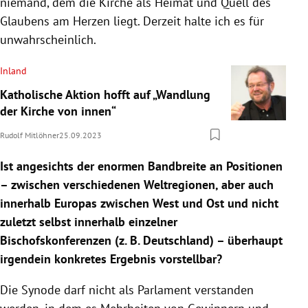
niemand, dem die Kirche als Heimat und Quell des
Glaubens am Herzen liegt. Derzeit halte ich es für
unwahrscheinlich.
Inland
Katholische Aktion hofft auf „Wandlung
der Kirche von innen“
Rudolf Mitlöhner
25.09.2023
Ist angesichts der enormen Bandbreite an Positionen
– zwischen verschiedenen Weltregionen, aber auch
innerhalb Europas zwischen West und Ost und nicht
zuletzt selbst innerhalb einzelner
Bischofskonferenzen (z. B. Deutschland) – überhaupt
irgendein konkretes Ergebnis vorstellbar?
Die Synode darf nicht als Parlament verstanden