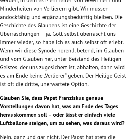
werden, in dem es Mehrheiten von Gewinnern und
Minderheiten von Verlierern gibt. Wir müssen
andockfähig und ergänzungsbedürftig bleiben. Die
Geschichte des Glaubens ist eine Geschichte der
Überraschungen – ja, Gott selbst überrascht uns
immer wieder, so habe ich es auch selbst oft erlebt.
Wenn wir diese Synode hörend, betend, im Glauben
und vom Glauben her, unter Beistand des Heiligen
Geistes, der uns zugesichert ist, abhalten, dann wird
es am Ende keine „Verlierer“ geben. Der Heilige Geist
ist oft die dritte, unerwartete Option.
Glauben Sie, dass Papst Franziskus genaue
Vorstellungen davon hat, was am Ende des Tages
herauskommen soll – oder lässt er einfach viele
Luftballone steigen, um zu sehen, was daraus wird?
Nein, ganz und gar nicht. Der Papst hat stets die