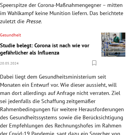
Speerspitze der Corona-Maßnahmengegner – mitten
im Wahlkampf keine Munition liefern. Das berichtete
zuletzt die
Presse.
Gesundheit
Studie belegt: Corona ist nach wie vor
gefährlicher als Influenza
20.05.2024
Dabei liegt dem Gesundheitsministerium seit
Monaten ein Entwurf vor. Wie dieser aussieht, will
man dort allerdings auf Anfrage nicht verraten. Ziel
sei jedenfalls die Schaffung zeitgemäßer
Rahmenbedingungen für weitere Herausforderungen
des Gesundheitssystems sowie die Berücksichtigung
der Empfehlungen des Rechnungshofes im Rahmen
der Covid-19 Pandemie, sagt dazu ein Sprecher von