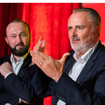
Hinweis öffnen/schließen