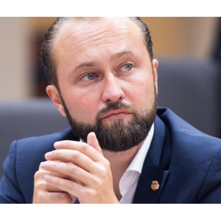
Hinweis öffnen/schließen