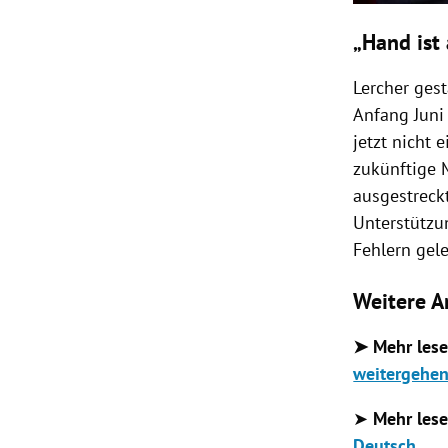
„Hand ist
Lercher gest
Anfang Juni
jetzt nicht 
zukünftige 
ausgestreck
Unterstützu
Fehlern gele
Weitere A
➤ Mehr lese
weitergehe
➤
Mehr les
Deutsch