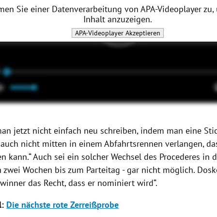
men Sie einer Datenverarbeitung von
APA-Videoplayer
zu,
Inhalt anzuzeigen.
APA-Videoplayer
Akzeptieren
an jetzt nicht einfach neu schreiben, indem man eine Sti
a auch nicht mitten in einem Abfahrtsrennen verlangen, da
n kann.“ Auch sei ein solcher Wechsel des Procederes in de
 zwei Wochen bis zum Parteitag - gar nicht möglich. Dosko
winner das Recht, dass er nominiert wird“.
l:
Die nächste rote Zerreißprobe