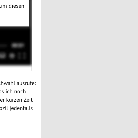
 um diesen
chwahl ausrufe:
ss ich noch
r kurzen Zeit -
zil jedenfalls