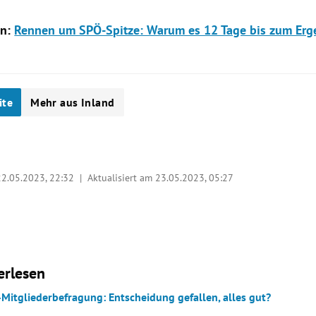
en:
Rennen um SPÖ-Spitze: Warum es 12 Tage bis zum Erg
ite
Mehr aus Inland
22.05.2023, 22:32
| Aktualisiert am 23.05.2023,
05:27
erlesen
Mitgliederbefragung: Entscheidung gefallen, alles gut?