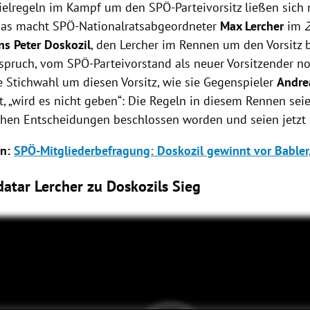
pielregeln im Kampf um den SPÖ-Parteivorsitz ließen sich 
Das macht SPÖ-Nationalratsabgeordneter
Max Lercher
im
ns Peter Doskozil
, den Lercher im Rennen um den Vorsitz 
nspruch, vom SPÖ-Parteivorstand als neuer Vorsitzender n
e Stichwahl um diesen Vorsitz, wie sie Gegenspieler
Andre
t, „wird es nicht geben“: Die Regeln in diesem Rennen sei
hen Entscheidungen beschlossen worden und seien jetzt 
en:
SPÖ-Mitgliederbefragung: Doskozil gewinnt vor Babler,
tar Lercher zu Doskozils Sieg