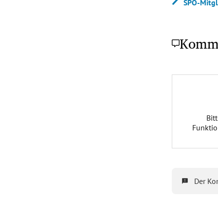
SPÖ-Mitgl
Komm