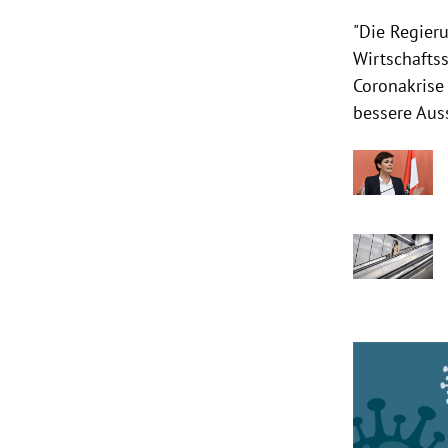
"Die Regier
Wirtschaftss
Coronakrise 
bessere Aus