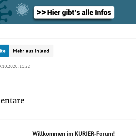
ite
Mehr aus Inland
9.10.2020, 11:22
entare