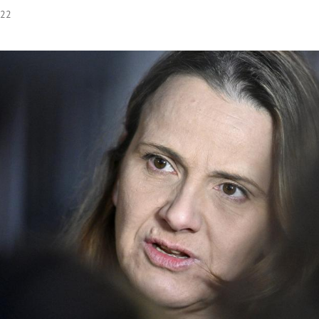
:22
Hinweis öffnen/schließen