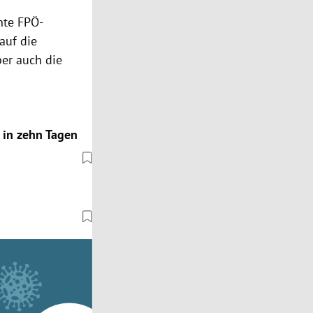
nte FPÖ-
auf die
ber auch die
 in zehn Tagen