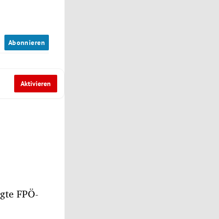
n
Abonnieren
Aktivieren
agte FPÖ-