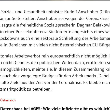
l Sozial- und Gesundheitsminister Rudolf Anschober (Grün
är zur Seite stellen. Anschober sei wegen der Coronakrise 
, sagte die freiheitliche Sozialsprecherin Dagmar Belako
n einer Pressekonferenz. Sie forderte angesichts eines w
ockdowns auch eine sektorale Schließung des Arbeitsmar
e in Bereichen mit vielen nicht österreichischen EU-Bürge
torales Arbeitsverbot rein europarechtlich nicht möglich i
 nicht. Gebe es den politischen Willen dazu, eröffneten s
smöglichkeiten, meinte sie. In diesem Zusammenhang krit
 auch das vorgelegte Budget für den Arbeitsmarkt. Dabei
 alte Ziele aus der Zeit vor der Coronakrise. Es bleibe nich
tsmarktpolitik zu betreiben.
Österreich
Datenchaos bei AGES: Wie viele Infizierte gibt es wirklich