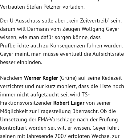
Vertrauten
Stefan Petzner
vorladen.
Der U-Ausschuss solle aber „kein Zeitvertreib“ sein,
darum will Darmann vom Zeugen
Wolfgang Geyer
wissen, wie man dafür sorgen könne, dass
Prüfberichte auch zu Konsequenzen führen würden.
Geyer
meint, man müsse eventuell die Aufsichtsräte
besser einbinden.
Nachdem
Werner Kogler
(Grüne) auf seine Redezeit
verzichtet und nur kurz moniert, dass die Liste noch
immer nicht aufgetaucht sei, wird TS-
Fraktionsvorsitzender
Robert Lugar
von seiner
Möglichkeit zur Fragestellung überrascht. Ob die
Umsetzung der FMA-Vorschläge nach der Prüfung
kontrolliert worden sei, will er wissen.
Geyer
führt
seinen mit Jahresende 2007 erfolgten Wechsel zur