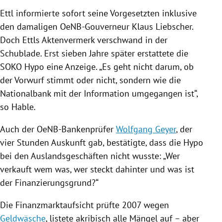
Ettl
informierte sofort seine Vorgesetzten inklusive
den damaligen OeNB-Gouverneur
Klaus Liebscher
.
Doch
Ettls
Aktenvermerk verschwand in der
Schublade. Erst sieben Jahre später erstattete die
SOKO Hypo eine Anzeige. „Es geht nicht darum, ob
der Vorwurf stimmt oder nicht, sondern wie die
Nationalbank mit der Information umgegangen ist“,
so
Hable
.
Auch der OeNB-Bankenprüfer
Wolfgang Geyer
, der
vier Stunden Auskunft gab, bestätigte, dass die Hypo
bei den Auslandsgeschäften nicht wusste: „Wer
verkauft wem was, wer steckt dahinter und was ist
der Finanzierungsgrund?“
Die Finanzmarktaufsicht prüfte 2007 wegen
Geldwäsche
, listete akribisch alle Mängel auf – aber