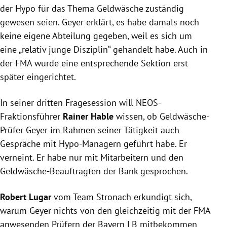
der Hypo für das Thema
Geldwäsche
zuständig
gewesen seien.
Geyer
erklärt, es habe damals noch
keine eigene Abteilung gegeben, weil es sich um
eine „relativ junge Disziplin“ gehandelt habe. Auch in
der
FMA
wurde eine entsprechende Sektion erst
später eingerichtet.
In seiner dritten Fragesession will NEOS-
Fraktionsführer
Rainer Hable
wissen, ob Geldwäsche-
Prüfer
Geyer
im Rahmen seiner Tätigkeit auch
Gespräche mit Hypo-Managern geführt habe. Er
verneint. Er habe nur mit Mitarbeitern und den
Geldwäsche-Beauftragten der Bank gesprochen.
Robert Lugar
vom
Team Stronach
erkundigt sich,
warum
Geyer
nichts von den gleichzeitig mit der
FMA
anwesenden Prüfern der Bayern LB mitbekommen