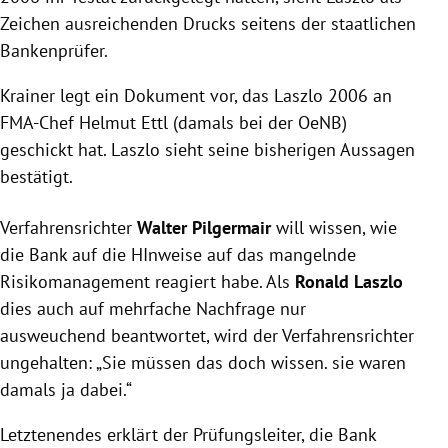
Zeichen ausreichenden Drucks seitens der staatlichen
Bankenprüfer.
Krainer
legt ein Dokument vor, das
Laszlo
2006 an
FMA-Chef
Helmut Ettl
(damals bei der OeNB)
geschickt hat.
Laszlo
sieht seine bisherigen Aussagen
bestätigt.
Verfahrensrichter
Walter Pilgermair
will wissen, wie
die Bank auf die HInweise auf das mangelnde
Risikomanagement reagiert habe. Als
Ronald Laszlo
dies auch auf mehrfache Nachfrage nur
ausweuchend beantwortet, wird der
Verfahrensrichter
ungehalten: „Sie müssen das doch wissen. sie waren
damals ja dabei.“
Letztenendes erklärt der Prüfungsleiter, die Bank