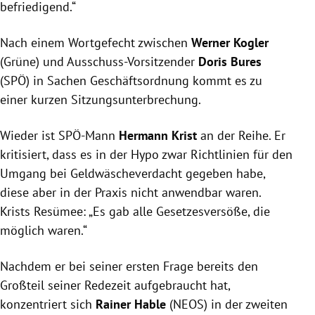
befriedigend.“
Nach einem Wortgefecht zwischen
Werner Kogler
(Grüne) und Ausschuss-Vorsitzender
Doris Bures
(
SPÖ
) in Sachen Geschäftsordnung kommt es zu
einer kurzen Sitzungsunterbrechung.
Wieder ist SPÖ-Mann
Hermann Krist
an der Reihe. Er
kritisiert, dass es in der Hypo zwar Richtlinien für den
Umgang bei Geldwäscheverdacht gegeben habe,
diese aber in der Praxis nicht anwendbar waren.
Krists
Resümee: „Es gab alle Gesetzesversöße, die
möglich waren.“
Nachdem er bei seiner ersten Frage bereits den
Großteil seiner Redezeit aufgebraucht hat,
konzentriert sich
Rainer Hable
(
NEOS
) in der zweiten