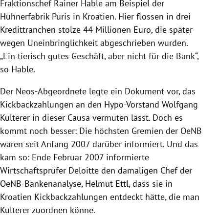
Fraktionschef
Rainer Hable
am Beispiel der
Hühnerfabrik
Puris
in
Kroatien
. Hier flossen in drei
Kredittranchen stolze 44 Millionen Euro, die später
wegen Uneinbringlichkeit abgeschrieben wurden.
„Ein tierisch gutes Geschäft, aber nicht für die Bank“,
so
Hable
.
Der Neos-Abgeordnete legte ein Dokument vor, das
Kickbackzahlungen an den Hypo-Vorstand
Wolfgang
Kulterer
in dieser Causa vermuten lässt. Doch es
kommt noch besser: Die höchsten Gremien der OeNB
waren seit Anfang 2007 darüber informiert. Und das
kam so: Ende Februar 2007 informierte
Wirtschaftsprüfer
Deloitte
den damaligen Chef der
OeNB-Bankenanalyse,
Helmut Ettl
, dass sie in
Kroatien
Kickbackzahlungen entdeckt hätte, die man
Kulterer
zuordnen könne.