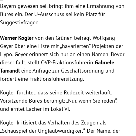
Bayern gewesen sei, bringt ihm eine Ermahnung von
Bures
ein. Der U-Ausschuss sei kein Platz für
Suggestivfragen.
Werner Kogler
von den Grünen befragt
Wolfgang
Geyer
über eine Liste mit „havarierten“ Projekten der
Hypo.
Geyer
erinnert sich nur an einen Namen. Bevor
dieser fällt, stellt ÖVP-Fraktionsführerin
Gabriele
Tamandl
eine Anfrage zur Geschäftsordnung und
fordert eine Fraktionsführersitzung.
Kogler
fürchtet, dass seine Redezeit weiterläuft.
Vorsitzende
Bures
beruhigt: „Nur, wenn Sie reden“,
und erntet Lacher im Lokal VI.
Kogler
kritisiert das Verhalten des Zeugen als
„Schauspiel der Unglaubwürdigkeit“. Der Name, der