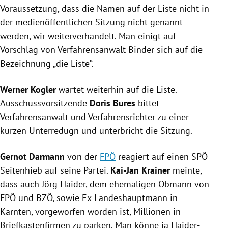
Voraussetzung, dass die Namen auf der Liste nicht in
der medienöffentlichen Sitzung nicht genannt
werden, wir weiterverhandelt. Man einigt auf
Vorschlag von Verfahrensanwalt Binder sich auf die
Bezeichnung „die Liste“.
Werner Kogler
wartet weiterhin auf die Liste.
Ausschussvorsitzende
Doris Bures
bittet
Verfahrensanwalt und
Verfahrensrichter
zu einer
kurzen Unterredugn und unterbricht die Sitzung.
Gernot Darmann
von der
FPÖ
reagiert auf einen SPÖ-
Seitenhieb auf seine Partei.
Kai-Jan Krainer
meinte,
dass auch
Jörg Haider
, dem ehemaligen Obmann von
FPÖ
und BZÖ, sowie Ex-Landeshauptmann in
Kärnten
, vorgeworfen worden ist, Millionen in
Briefkastenfirmen zu parken. Man könne ja Haider-