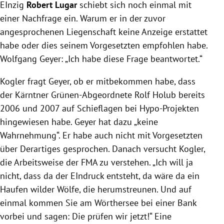
EInzig
Robert Lugar
schiebt sich noch einmal mit
einer Nachfrage ein. Warum er in der zuvor
angesprochenen Liegenschaft keine Anzeige erstattet
habe oder dies seinem Vorgesetzten empfohlen habe.
Wolfgang Geyer
: „Ich habe diese Frage beantwortet.“
Kogler
fragt
Geyer
, ob er mitbekommen habe, dass
der Kärntner Grünen-Abgeordnete Rolf Holub bereits
2006 und 2007 auf Schieflagen bei Hypo-Projekten
hingewiesen habe.
Geyer
hat dazu „keine
Wahrnehmung“. Er habe auch nicht mit Vorgesetzten
über Derartiges gesprochen. Danach versucht
Kogler
,
die Arbeitsweise der
FMA
zu verstehen. „Ich will ja
nicht, dass da der EIndruck entsteht, da wäre da ein
Haufen wilder Wölfe, die herumstreunen. Und auf
einmal kommen Sie am
Wörthersee
bei einer Bank
vorbei und sagen: Die prüfen wir jetzt!“ Eine