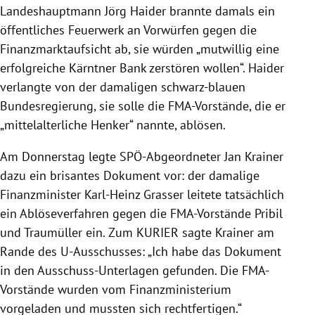
Landeshauptmann
Jörg Haider
brannte damals ein
öffentliches Feuerwerk an Vorwürfen gegen die
Finanzmarktaufsicht ab, sie würden „mutwillig eine
erfolgreiche Kärntner Bank zerstören wollen“.
Haider
verlangte von der damaligen schwarz-blauen
Bundesregierung
, sie solle die FMA-Vorstände, die er
„mittelalterliche Henker“ nannte, ablösen.
Am Donnerstag legte SPÖ-Abgeordneter Jan
Krainer
dazu ein brisantes Dokument vor: der damalige
Finanzminister
Karl-Heinz Grasser
leitete tatsächlich
ein Ablöseverfahren gegen die FMA-Vorstände Pribil
und Traumüller ein. Zum KURIER sagte
Krainer
am
Rande des U-Ausschusses: „Ich habe das Dokument
in den Ausschuss-Unterlagen gefunden. Die FMA-
Vorstände wurden vom
Finanzministerium
vorgeladen und mussten sich rechtfertigen.“