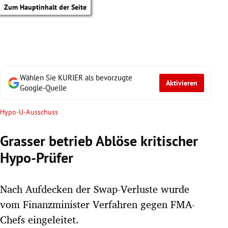
Zum Hauptinhalt der Seite
Wählen Sie KURIER als bevorzugte
Aktivieren
Google-Quelle
Hypo-U-Ausschuss
Grasser betrieb Ablöse kritischer
Hypo-Prüfer
Nach Aufdecken der Swap-Verluste wurde
vom Finanzminister Verfahren gegen FMA-
tik Untermenü
Chefs eingeleitet.