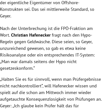
der eigentliche Eigentümer von Offshore-
Konstrukten sei. Das sei mittlerweile Standard, so
Geyer
.
Nach der Unterbrechung ist die FPÖ-Fraktion am
Wort.
Christian Hafenecker
fragt nach den Hypo-
Regeln gegen
Geldwäsche
. Diese seien, so
Geyer
,
unzureichend gewesen, so gab es etwa keine
Risikoanalyse oder ein entsprechendes IT-System:
„Man war damals seitens der Hypo nicht
gesetzeskonform.“
„Halten Sie es für sinnvoll, wenn man Prüfergebnisse
nicht nachkontrolliert“, will
Hafenecker
wissen und
spielt auf die schon am Mittwoch immer wieder
aufgetauchte Konsequenzlosigkeit von Prüfungen an.
Geyer
: „Ich glaube kein Prüfer hält das für