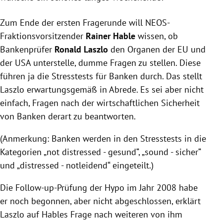
Zum Ende der ersten
Fragerunde
will NEOS-
Fraktionsvorsitzender
Rainer Hable
wissen, ob
Bankenprüfer
Ronald Laszlo
den Organen der
EU
und
der
USA
unterstelle, dumme Fragen zu stellen. Diese
führen ja die Stresstests für Banken durch. Das stellt
Laszlo
erwartungsgemäß in Abrede. Es sei aber nicht
einfach, Fragen nach der wirtschaftlichen Sicherheit
von Banken derart zu beantworten.
(Anmerkung: Banken werden in den Stresstests in die
Kategorien „not distressed - gesund“, „sound - sicher“
und „distressed - notleidend“ eingeteilt.)
Die Follow-up-Prüfung der Hypo im Jahr 2008 habe
er noch begonnen, aber nicht abgeschlossen, erklärt
Laszlo
auf
Hables
Frage nach weiteren von ihm