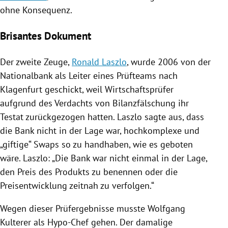
ohne Konsequenz.
Brisantes Dokument
Der zweite Zeuge,
Ronald Laszlo
, wurde 2006 von der
Nationalbank als Leiter eines Prüfteams nach
Klagenfurt
geschickt, weil Wirtschaftsprüfer
aufgrund des Verdachts von Bilanzfälschung ihr
Testat zurückgezogen hatten.
Laszlo
sagte aus, dass
die Bank nicht in der Lage war, hochkomplexe und
„giftige“ Swaps so zu handhaben, wie es geboten
wäre.
Laszlo
: „Die Bank war nicht einmal in der Lage,
den Preis des Produkts zu benennen oder die
Preisentwicklung zeitnah zu verfolgen.“
Wegen dieser Prüfergebnisse musste
Wolfgang
Kulterer
als Hypo-Chef gehen. Der damalige