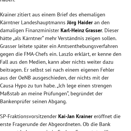
Krainer
zitiert aus einem Brief des ehemaligen
Kärntner Landeshauptmanns
Jörg Haider
an den
damaligen Finanzminister
Karl-Heinz Grasser
. Dieser
hätte „als Kärntner“ mehr Verständnis zeigen sollen.
Grasser
leitete später ein Amtsenthebungsverfahren
gegen die FMA-Chefs ein.
Laszlo
erklärt, er kenne den
Fall aus den Medien, kann aber nichts weiter dazu
beitragen. Er selbst sei nach einem eigenen Fehler
aus der OeNB ausgeschieden, der nichts mit der
Causa Hypo zu tun habe. „Ich lege einen strengen
Maßstab an meine Prüfungen“, begründet der
Bankenprüfer seinen Abgang.
SP-Fraktionsvorsitzender
Kai-Jan Krainer
eröffnet die
erste
Fragerunde
der Abgeordneten. Ob die Bank