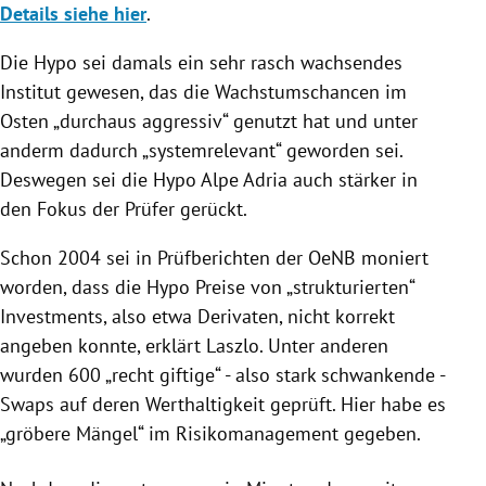
Details siehe hier
.
Die Hypo sei damals ein sehr rasch wachsendes
Institut gewesen, das die Wachstumschancen im
Osten „durchaus aggressiv“ genutzt hat und unter
anderm dadurch „systemrelevant“ geworden sei.
Deswegen sei die
Hypo Alpe Adria
auch stärker in
den Fokus der Prüfer gerückt.
Schon 2004 sei in Prüfberichten der OeNB moniert
worden, dass die Hypo Preise von „strukturierten“
Investments, also etwa Derivaten, nicht korrekt
angeben konnte, erklärt
Laszlo
. Unter anderen
wurden 600 „recht giftige“ - also stark schwankende -
Swaps auf deren Werthaltigkeit geprüft. Hier habe es
„gröbere Mängel“ im Risikomanagement gegeben.