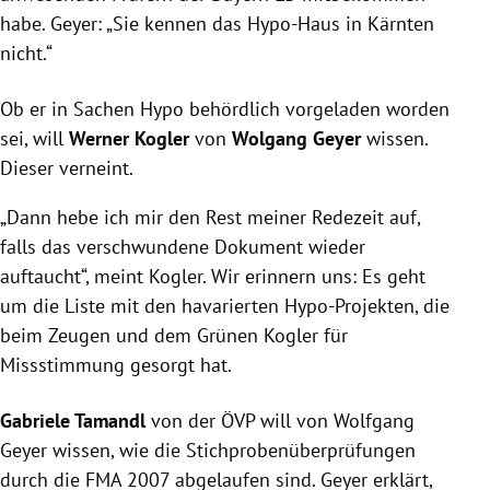
habe.
Geyer
: „Sie kennen das Hypo-Haus in
Kärnten
nicht.“
Ob er in Sachen Hypo behördlich vorgeladen worden
sei, will
Werner Kogler
von
Wolgang
Geyer
wissen.
Dieser verneint.
„Dann hebe ich mir den Rest meiner Redezeit auf,
falls das verschwundene Dokument wieder
auftaucht“, meint
Kogler
. Wir erinnern uns: Es geht
um die Liste mit den havarierten Hypo-Projekten, die
beim Zeugen und dem Grünen
Kogler
für
Missstimmung gesorgt hat.
Gabriele Tamandl
von der
ÖVP
will von
Wolfgang
Geyer
wissen, wie die Stichprobenüberprüfungen
durch die
FMA
2007 abgelaufen sind.
Geyer
erklärt,