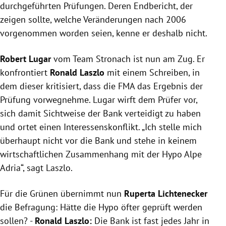
durchgeführten Prüfungen. Deren Endbericht, der
zeigen sollte, welche Veränderungen nach 2006
vorgenommen worden seien, kenne er deshalb nicht.
Robert Lugar
vom
Team Stronach
ist nun am Zug. Er
konfrontiert
Ronald Laszlo
mit einem Schreiben, in
dem dieser kritisiert, dass die
FMA
das Ergebnis der
Prüfung vorwegnehme.
Lugar
wirft dem Prüfer vor,
sich damit Sichtweise der Bank verteidigt zu haben
und ortet einen Interessenskonflikt. „Ich stelle mich
überhaupt nicht vor die Bank und stehe in keinem
wirtschaftlichen Zusammenhang mit der
Hypo Alpe
Adria
“, sagt
Laszlo
.
Für die Grünen übernimmt nun
Ruperta Lichtenecker
die Befragung: Hätte die Hypo öfter geprüft werden
sollen? -
Ronald Laszlo
:
Die Bank ist fast jedes Jahr in