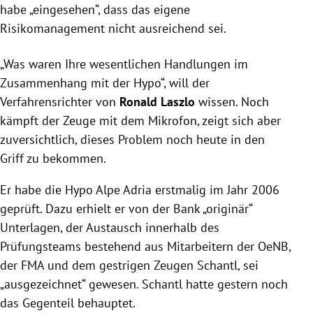
habe „eingesehen“, dass das eigene
Risikomanagement nicht ausreichend sei.
„Was waren Ihre wesentlichen Handlungen im
Zusammenhang mit der Hypo“, will der
Verfahrensrichter
von
Ronald Laszlo
wissen. Noch
kämpft der Zeuge mit dem Mikrofon, zeigt sich aber
zuversichtlich, dieses Problem noch heute in den
Griff zu bekommen.
Er habe die
Hypo Alpe Adria
erstmalig im Jahr 2006
geprüft. Dazu erhielt er von der Bank „originär“
Unterlagen, der Austausch innerhalb des
Prüfungsteams bestehend aus Mitarbeitern der OeNB,
der
FMA
und dem gestrigen Zeugen Schantl, sei
„ausgezeichnet“ gewesen. Schantl hatte gestern noch
das Gegenteil behauptet.