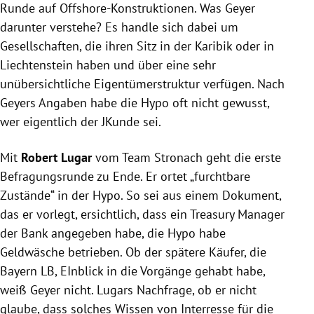
Runde auf Offshore-Konstruktionen. Was
Geyer
darunter verstehe? Es handle sich dabei um
Gesellschaften, die ihren Sitz in der
Karibik
oder in
Liechtenstein
haben und über eine sehr
unübersichtliche Eigentümerstruktur verfügen. Nach
Geyers
Angaben habe die Hypo oft nicht gewusst,
wer eigentlich der JKunde sei.
Mit
Robert Lugar
vom
Team Stronach
geht die erste
Befragungsrunde zu Ende. Er ortet „furchtbare
Zustände“ in der Hypo. So sei aus einem Dokument,
das er vorlegt, ersichtlich, dass ein Treasury Manager
der Bank angegeben habe, die Hypo habe
Geldwäsche
betrieben. Ob der spätere Käufer, die
Bayern LB, EInblick in die Vorgänge gehabt habe,
weiß
Geyer
nicht.
Lugars
Nachfrage, ob er nicht
glaube, dass solches Wissen von Interresse für die