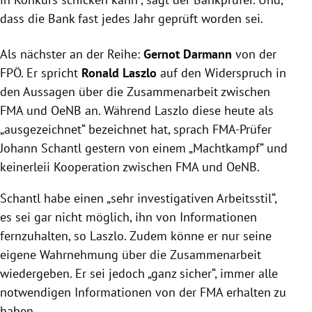
dass die Bank fast jedes Jahr geprüft worden sei.
Als nächster an der Reihe:
Gernot Darmann
von der
FPÖ. Er spricht
Ronald Laszlo
auf den Widerspruch in
den Aussagen über die Zusammenarbeit zwischen
FMA
und OeNB an. Während
Laszlo
diese heute als
„ausgezeichnet“ bezeichnet hat, sprach FMA-Prüfer
Johann Schantl gestern von einem „Machtkampf“ und
keinerleii Kooperation zwischen
FMA
und OeNB.
Schantl habe einen „sehr investigativen Arbeitsstil“,
es sei gar nicht möglich, ihn von Informationen
fernzuhalten, so
Laszlo
. Zudem könne er nur seine
eigene Wahrnehmung über die Zusammenarbeit
wiedergeben. Er sei jedoch „ganz sicher“, immer alle
notwendigen Informationen von der
FMA
erhalten zu
haben.