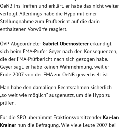
OeNB ins Treffen und erklärt, er habe das nicht weiter
verfolgt. Allerdings habe die Hypo mit einer
Stellungnahme zum Prüfbericht auf die darin
enthaltenen Vorwürfe reagiert.
ÖVP-Abgeordneter
Gabriel Obernosterer
erkundigt
sich beim FMA-Prüfer
Geyer
nach den Konsequenzen,
die der FMA-Prüfbericht nach sich gezogen habe.
Geyer
sagt, er habe keinen Wahrnehmung, weil er
Ende 2007 von der
FMA
zur OeNB gewechselt ist.
Man habe den damaligen Rechtsrahmen sicherlich
„so weit wie möglich“ ausgenutzt, um die Hypo zu
prüfen.
Für die
SPÖ
übernimmt Fraktionsvorsitzender
Kai-Jan
Krainer
nun die Befragung. Wie viele Leute 2007 bei