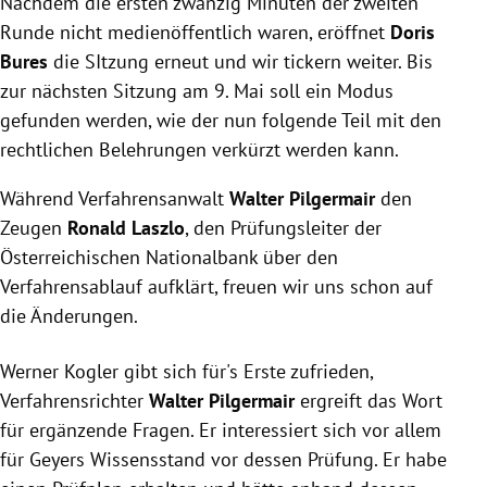
Nachdem die ersten zwanzig Minuten der zweiten
Runde nicht medienöffentlich waren, eröffnet
Doris
Bures
die SItzung erneut und wir tickern weiter. Bis
zur nächsten Sitzung am 9. Mai soll ein Modus
gefunden werden, wie der nun folgende Teil mit den
rechtlichen Belehrungen verkürzt werden kann.
Während Verfahrensanwalt
Walter Pilgermair
den
Zeugen
Ronald Laszlo
, den Prüfungsleiter der
Österreichischen Nationalbank über den
Verfahrensablauf aufklärt, freuen wir uns schon auf
die Änderungen.
Werner Kogler
gibt sich für's Erste zufrieden,
Verfahrensrichter
Walter Pilgermair
ergreift das Wort
für ergänzende Fragen. Er interessiert sich vor allem
für
Geyers
Wissensstand vor dessen Prüfung. Er habe