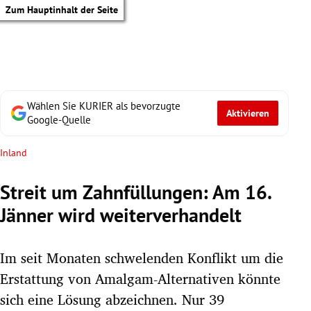
Zum Hauptinhalt der Seite
Wählen Sie KURIER als bevorzugte
Aktivieren
Google-Quelle
Inland
Streit um Zahnfüllungen: Am 16.
Jänner wird weiterverhandelt
Im seit Monaten schwelenden Konflikt um die
Erstattung von Amalgam-Alternativen könnte
tik Untermenü
sich eine Lösung abzeichnen. Nur 39