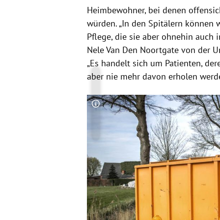
Heimbewohner, bei denen offensicht
würden. „In den
Spitälern
können wi
Pflege, die sie aber ohnehin auch i
Nele Van Den Noortgate von der U
„Es handelt sich um Patienten, de
aber nie mehr davon erholen werde
Copyright-Hinweis öffnen/schließen