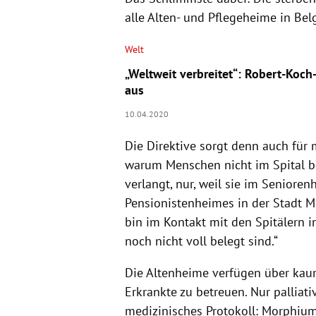
alle Alten- und Pflegeheime in
Bel
Welt
„Weltweit verbreitet“: Robert-Koch
aus
10.04.2020
Die Direktive sorgt denn auch für 
warum Menschen nicht im
Spital
b
verlangt, nur, weil sie im Senioren
Pensionistenheimes in der Stadt
M
bin im Kontakt mit den
Spitälern
in
noch nicht voll belegt sind.“
Die Altenheime verfügen über kau
Erkrankte zu betreuen. Nur palliati
medizinisches Protokoll: Morphiu