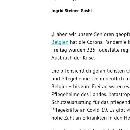
Ingrid Steiner-Gashi
„Haben wir unsere Senioren geopfe
Belgien
hat die Corona-Pandemie be
Freitag wurden 325
Todesfälle
regi
Ausbruch der
Krise
.
Die offensichtlich gefährlichsten O
und Pflegeheime: Denn deutlich me
Belgier – bis zum Freitag waren es
Pflegeheime des Landes. Katastrop
Schutzausrüstung für das pflegende
Pflegekräfte an Covid-19. Es gibt
hohe Zahl an Erkrankten in den He