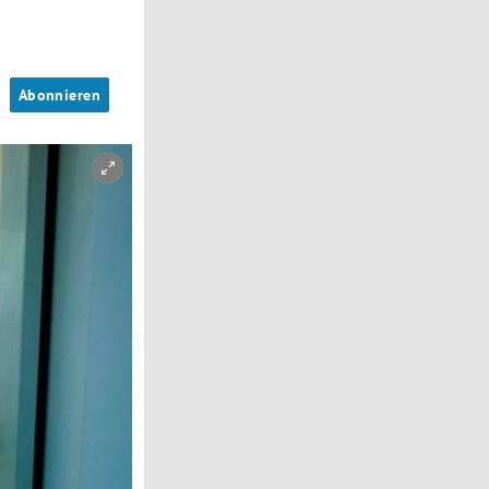
n
Abonnieren