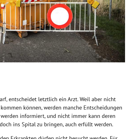
rf, entscheidet letztlich ein Arzt. Weil aber nicht
t kommen können, werden manche Entscheidungen
n werden informiert, und nicht immer kann deren
 doch ins
Spital
zu bringen, auch erfüllt werden.
den Erkrankten dürfen nicht besucht werden. Für