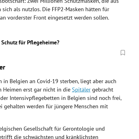
sbotschaft: Zwei Millionen Schutzmasken, die aus
 sich als nutzlos. Die FFP2-Masken hätten für
an vorderster Front eingesetzt werden sollen.
 Schutz für Pflegeheime?
er
n in
Belgien
an Covid-19 sterben, liegt aber auch
n Heimen erst gar nicht in die
Spitäler
gebracht
 der Intensivpflegebetten in
Belgien
sind noch frei,
rei gehalten werden für jüngere Menschen mit
lgischen Gesellschaft für Gerontologie und
betrifft die schwächsten und kränklichsten