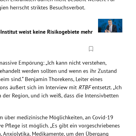
gien
herrscht striktes Besuchsverbot.
-Institut weist keine Risikogebiete mehr
massive Empörung: „Ich kann nicht verstehen,
ehandelt werden sollten und wenn es ihr Zustand
heim sind.“ Benjamin Thorekens, Leiter eines
ons
äußert sich im Interview mit
RTBF
entsetzt. „Ich
 der Region, und ich weiß, dass die Intensivbetten
m über medizinische Möglichkeiten, an Covid-19
ve Pflege ist möglich. „Es gibt ein vorgeschriebenes
m, Anxiolytika, Medikamente, um den Übergang