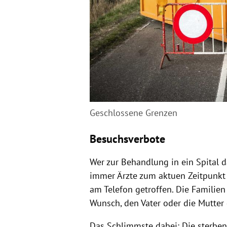
Geschlossene Grenzen
Besuchsverbote
Wer zur Behandlung in ein
Spital
da
immer Ärzte zum aktuen Zeitpunk
am Telefon getroffen. Die Familie
Wunsch, den Vater oder die Mutter
Das Schlimmste dabei: Die sterben