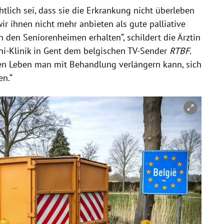
lich sei, dass sie die Erkrankung nicht überleben
r ihnen nicht mehr anbieten als gute palliative
n den Seniorenheimen erhalten“, schildert die Ärztin
ni-Klinik in Gent dem belgischen TV-Sender
RTBF
.
ren Leben man mit Behandlung verlängern kann, sich
n.“