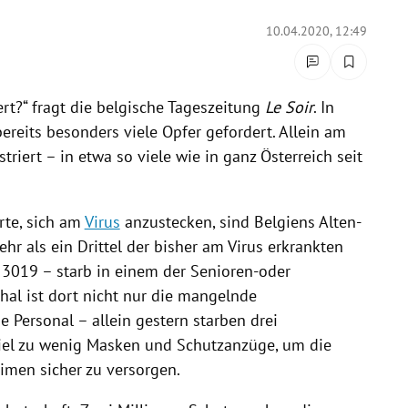
10.04.2020, 12:49
rt?“ fragt die belgische Tageszeitung
Le Soir
. In
reits besonders viele Opfer gefordert. Allein am
striert – in etwa so viele wie in ganz
Österreich
seit
rte, sich am
Virus
anzustecken, sind
Belgiens
Alten-
hr als ein Drittel der bisher am
Virus
erkrankten
 3019 – starb in einem der Senioren-oder
hal ist dort nicht nur die mangelnde
 Personal – allein gestern starben drei
 viel zu wenig Masken und Schutzanzüge, um die
imen sicher zu versorgen.