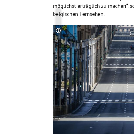
möglichst erträglich zu machen“, s
belgischen Fernsehen.
Copyright-Hinweis öffnen/schließen