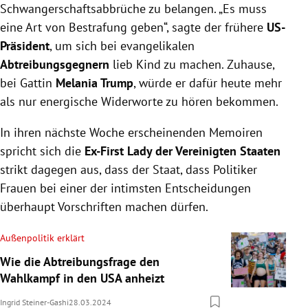
Schwangerschaftsabbrüche zu belangen. „Es muss
eine Art von Bestrafung geben“, sagte der frühere
US-
Präsident
, um sich bei evangelikalen
Abtreibungsgegnern
lieb Kind zu machen. Zuhause,
bei Gattin
Melania Trump
, würde er dafür heute mehr
als nur energische Widerworte zu hören bekommen.
In ihren nächste Woche erscheinenden Memoiren
spricht sich die
Ex-First Lady der Vereinigten Staaten
strikt dagegen aus, dass der Staat, dass Politiker
Frauen bei einer der intimsten Entscheidungen
überhaupt Vorschriften machen dürfen.
Außenpolitik erklärt
Wie die Abtreibungsfrage den
Wahlkampf in den USA anheizt
Ingrid Steiner-Gashi
28.03.2024