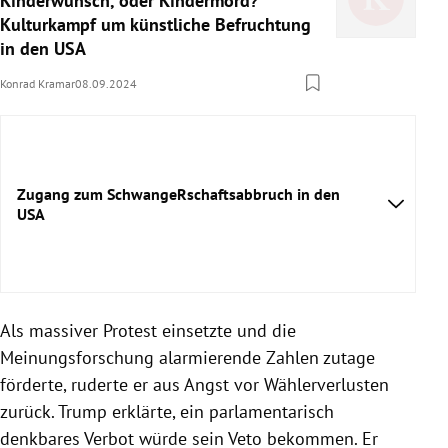
Kinderwunsch, oder Kindermord?
Kulturkampf um künstliche Befruchtung
in den USA
Konrad Kramar
08.09.2024
Zugang zum SchwangeRschaftsabbruch in den
USA
Als massiver Protest einsetzte und die
Meinungsforschung alarmierende Zahlen zutage
förderte, ruderte er aus Angst vor Wählerverlusten
zurück. Trump erklärte, ein parlamentarisch
denkbares Verbot würde sein Veto bekommen. Er