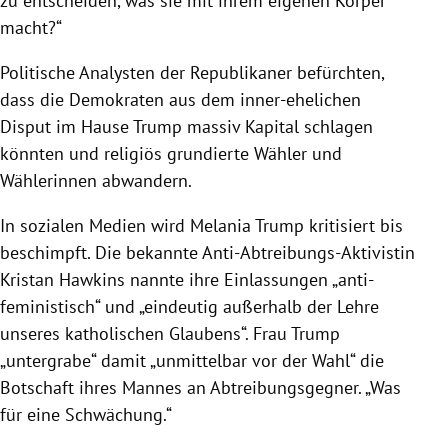
zu entscheiden, was sie mit ihrem eigenen Körper
macht?“
Politische Analysten der Republikaner befürchten,
dass die Demokraten aus dem inner-ehelichen
Disput im Hause Trump massiv Kapital schlagen
könnten und religiös grundierte Wähler und
Wählerinnen abwandern.
In sozialen Medien wird Melania Trump kritisiert bis
beschimpft. Die bekannte Anti-Abtreibungs-Aktivistin
Kristan Hawkins
nannte ihre Einlassungen „anti-
feministisch“ und „eindeutig außerhalb der Lehre
unseres katholischen Glaubens“. Frau Trump
„untergrabe“ damit „unmittelbar vor der Wahl“ die
Botschaft ihres Mannes an Abtreibungsgegner. „Was
für eine Schwächung.“