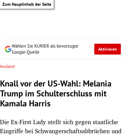
Zum Hauptinhalt der Seite
Wählen Sie KURIER als bevorzugte
Aktivieren
Google-Quelle
Ausland
Knall vor der US-Wahl: Melania
Trump im Schulterschluss mit
Kamala Harris
Die Ex-First Lady stellt sich gegen staatliche
tik Untermenü
Eingriffe bei Schwangerschaftsabbrüchen und