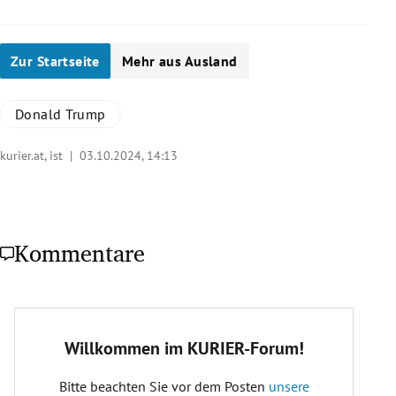
Zur Startseite
Mehr aus Ausland
Donald Trump
kurier.at, ist |
03.10.2024, 14:13
Kommentare