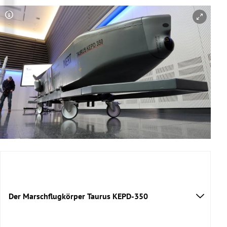
Copyright-Hinweis öffnen/schließen
Der Marschflugkörper Taurus KEPD-350