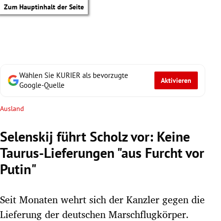
Zum Hauptinhalt der Seite
Wählen Sie KURIER als bevorzugte
Aktivieren
Google-Quelle
Ausland
Selenskij führt Scholz vor: Keine
Taurus-Lieferungen "aus Furcht vor
Putin"
Seit Monaten wehrt sich der Kanzler gegen die
tik Untermenü
Lieferung der deutschen Marschflugkörper.