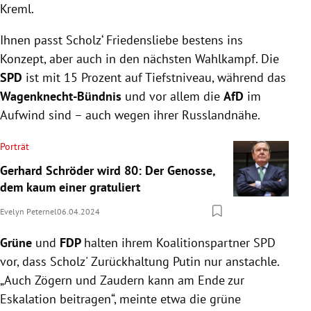
Kreml.
Ihnen passt Scholz‘ Friedensliebe bestens ins
Konzept, aber auch in den nächsten Wahlkampf. Die
SPD
ist mit 15 Prozent auf Tiefstniveau, während das
Wagenknecht-Bündnis
und vor allem die
AfD
im
Aufwind sind – auch wegen ihrer Russlandnähe.
Porträt
Gerhard Schröder wird 80: Der Genosse,
dem kaum einer gratuliert
Evelyn Peternel
06.04.2024
Grüne
und
FDP
halten ihrem Koalitionspartner SPD
vor, dass Scholz' Zurückhaltung Putin nur anstachle.
„Auch Zögern und Zaudern kann am Ende zur
Eskalation beitragen“, meinte etwa die grüne