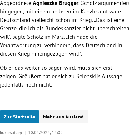
Abgeordnete
Agnieszka Brugger
. Scholz argumentiert
hingegen, mit einem anderen im Kanzleramt wäre
Deutschland vielleicht schon im Krieg. „Das ist eine
Grenze, die ich als Bundeskanzler nicht überschreiten
will", sagte Scholz im März. „Ich habe die
Verantwortung zu verhindern, dass Deutschland in
diesen Krieg hineingezogen wird".
Ob er das weiter so sagen wird, muss sich erst
zeigen. Geäußert hat er sich zu Selenskijs Aussage
jedenfalls noch nicht.
Zur Startseite
Mehr aus Ausland
kurier.at, ep |
10.04.2024, 14:02