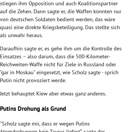
stiegen ihm Opposition und auch Koalitionspartner
auf die Zehen. Dann sagte er, die Waffen könnten nur
von deutschen Soldaten bedient werden, das wäre
quasi eine direkte Kriegsbeteiligung. Das stellte sich
als unwahr heraus.
Daraufhin sagte er, es gehe ihm um die Kontrolle des
Einsatzes – also darum, dass die 500-Kilometer-
Reichweiten-Waffe nicht für Ziele in Russland oder
"gar in Moskau" eingesetzt, wie Scholz sagte - sprich
Putin nicht provoziert werde.
Jetzt behauptet Kiew aber etwas ganz anderes.
Putins Drohung als Grund
"Scholz sagte mir, dass er wegen Putins
Atomdrohungen kein Taurus liefert“, sagte der