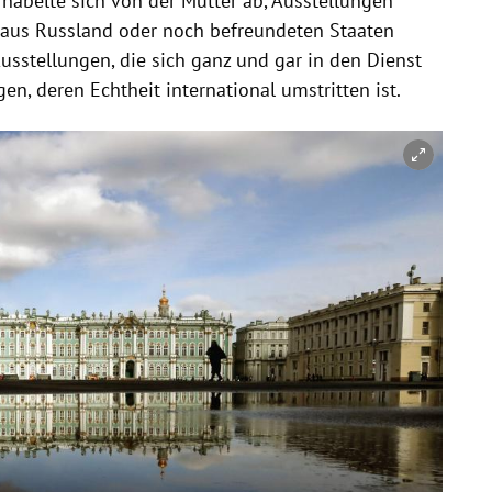
nabelte sich von der Mutter ab, Ausstellungen
aus Russland oder noch befreundeten Staaten
Ausstellungen, die sich ganz und gar in den Dienst
en, deren Echtheit international umstritten ist.