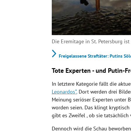
Die Eremitage in St. Petersburg ist
Freigelassene Straftäter: Putins S
Tote Experten - und Putin-F
In letztere Kategorie fällt die aktu
Leonardos“.
Dort werden drei Bilde
Meinung seriöser Experten unter B
worden seien. Das klingt kryptisch
gibt es Zweifel , ob sie tatsächli
Dennoch wird die Schau beworben, 