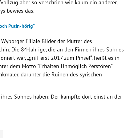
afvollzug aber so verschrien wie kaum ein anderer,
nys bewies das.
och Putin-hörig“
 Wyborger Filiale Bilder der Mutter des
hin. Die 84-Jährige, die an den Firmen ihres Sohnes
niert war, „griff erst 2017 zum Pinsel“, heißt es in
unter dem Motto "Erhalten Unmöglich Zerstören"
nkmäler, darunter die Ruinen des syrischen
 ihres Sohnes haben: Der kämpfte dort einst an der