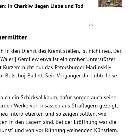
n: In Charkiw liegen Liebe und Tod
nermütter
h in den Dienst des Kreml stellen, ist nicht neu. Der
Walerij Gergijew etwa ist ein großer Unterstützer
eit Kurzem nicht nur das Petersburger Mariinskij-
 Bolschoj-Ballett. Sein Vorgänger dort übte leise
olch ein Schicksal kaum, dafür sorgen auch seine
urden Werke von Insassen aus Straflagern gezeigt,
eu interpretierten und so zeigen sollten, wie
n in den Lagern sind. Bei der Eröffnung war die
 Kunst" und von vor Rührung weinenden Künstlern.