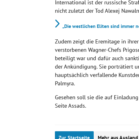
International ist der russische Str
nicht zuletzt der Tod Alexej Nawal
„Die westlichen Eliten sind immer n
Zudem zeigt die Eremitage in ihrer
verstorbenen Wagner-Chefs Prigosc
beteiligt war und dafür auch sanktio
der Ankündigung. Sie porträtiert 
hauptsächlich verfallende Kunstde
Palmyra.
Gesehen soll sie die auf Einladung
Seite Assads.
Zur Startseite
Mehr aus Ausland