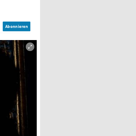
n
Abonnieren