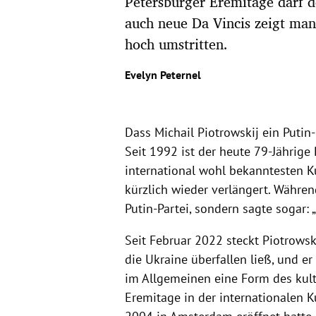
Petersburger Eremitage darf d
auch neue Da Vincis zeigt man
hoch umstritten.
Evelyn Peternel
Dass Michail Piotrowskij ein Putin-
Seit 1992 ist der heute 79-Jährige
international wohl bekanntesten 
kürzlich wieder verlängert. Währen
Putin-Partei, sondern sagte sogar: 
Seit Februar 2022 steckt Piotrowski
die Ukraine überfallen ließ, und er 
im Allgemeinen eine Form des kultur
Eremitage in der internationalen K