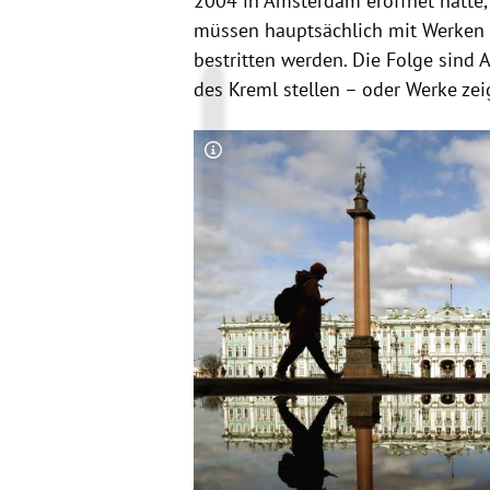
2004 in Amsterdam eröffnet hatte, 
müssen hauptsächlich mit Werken 
bestritten werden. Die Folge sind 
des Kreml stellen – oder Werke zeig
Copyright-Hinweis öffnen/schließen