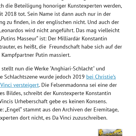
urch die Beteiligung honoriger Kunstexperten werden,
seit 2018 tot. Sein Name ist dann auch nur in der
g zu finden, in der englischen nicht. Und auch der
 Leonardos wird nicht angeführt. Das mag vielleicht
Putins Masseur“ ist: Der Milliardär Konstantin
rauter, es heißt, die Freundschaft habe sich auf der
r Kampfpartner Putin massiert.
 stellt nun die Werke "Anghiari-Schlacht" und
ie Schlachtszene wurde jedoch 2019
bei Christie’s
Vinci versteigert
. Die Felsenmadonna sei eine der
es Bildes, schreibt der Kunstexperte Konstantin
Vincis Urheberschaft gebe es keinen Konsens.
e: „Engel“ stammt aus den Archiven der Eremitage,
xperten dort nicht, es Da Vinci zuzuschreiben.