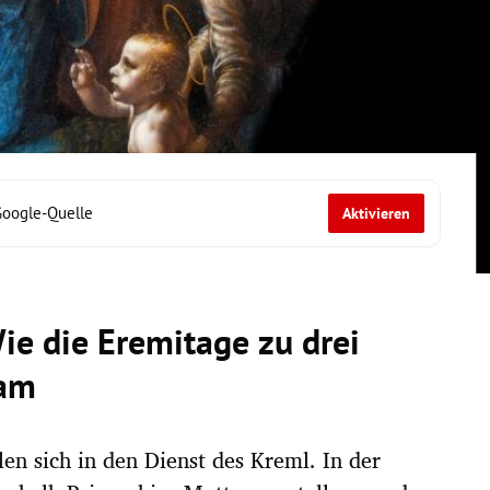
Google-Quelle
Aktivieren
ie die Eremitage zu drei
kam
len sich in den Dienst des Kreml. In der