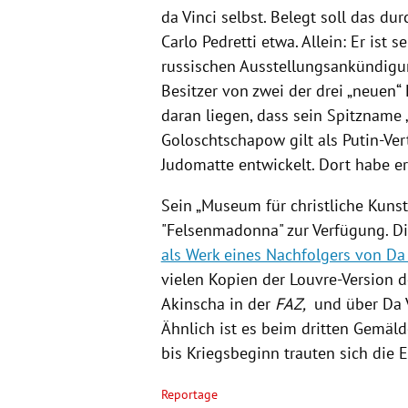
da Vinci selbst. Belegt soll das d
Carlo Pedretti etwa. Allein: Er ist 
russischen Ausstellungsankündigun
Besitzer von zwei der drei „neuen“
daran liegen, dass sein Spitzname „
Goloschtschapow gilt als Putin-Vert
Judomatte entwickelt. Dort habe e
Sein „Museum für christliche Kunst
"Felsenmadonna" zur Verfügung. D
als Werk eines Nachfolgers von Da 
vielen Kopien der Louvre-Version d
Akinscha in der
FAZ,
und über Da 
Ähnlich ist es beim dritten Gemäld
bis Kriegsbeginn trauten sich die E
Reportage