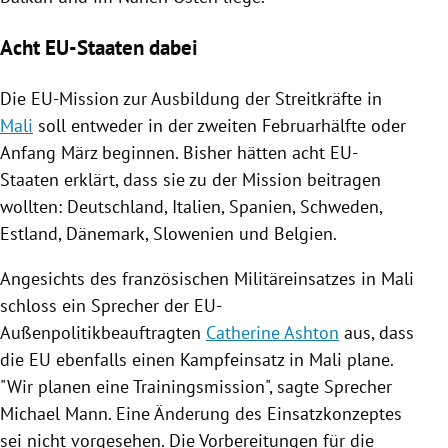
Acht EU-Staaten dabei
Die EU-Mission zur Ausbildung der Streitkräfte in
Mali
soll entweder in der zweiten Februarhälfte oder
Anfang März beginnen. Bisher hätten acht EU-
Staaten erklärt, dass sie zu der Mission beitragen
wollten:
Deutschland
,
Italien
,
Spanien
, Schweden,
Estland
,
Dänemark
,
Slowenien
und
Belgien
.
Angesichts des französischen
Militäreinsatzes
in
Mali
schloss ein Sprecher der EU-
Außenpolitikbeauftragten
Catherine Ashton
aus, dass
die
EU
ebenfalls einen Kampfeinsatz in
Mali
plane.
"Wir planen eine Trainingsmission", sagte Sprecher
Michael Mann
. Eine Änderung des Einsatzkonzeptes
sei nicht vorgesehen. Die Vorbereitungen für die