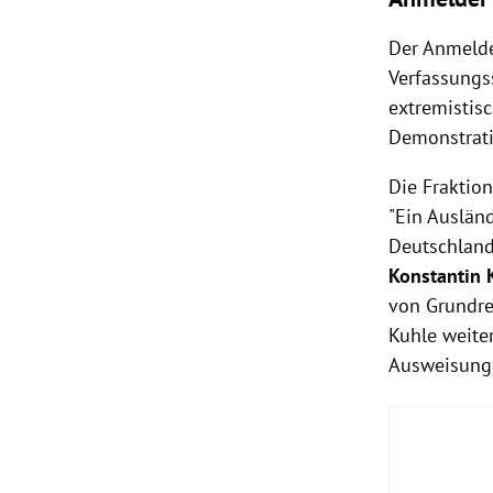
Der Anmelde
Verfassungs
extremistisc
Demonstratio
Die Fraktio
"Ein Auslän
Deutschland
Konstantin 
von Grundrec
Kuhle weite
Ausweisung 