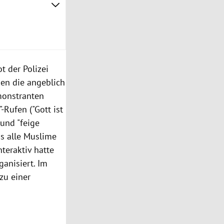
 der Polizei
gen die angeblich
monstranten
Rufen ("Gott ist
 und "feige
gs alle Muslime
teraktiv hatte
ganisiert. Im
zu einer