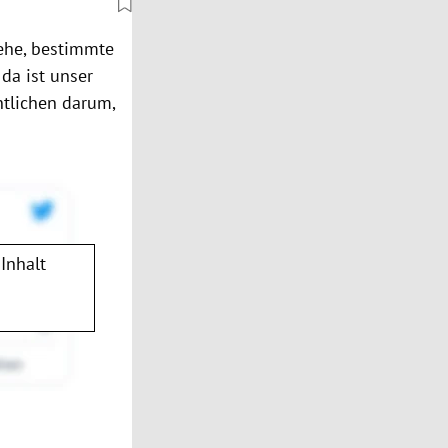
gehe, bestimmte
 da ist unser
ntlichen darum,
Inhalt