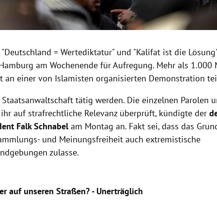
"Deutschland = Wertediktatur" und "Kalifat ist die Lösung
 Hamburg am Wochenende für Aufregung. Mehr als 1.000
 an einer von Islamisten organisierten Demonstration tei
e Staatsanwaltschaft tätig werden. Die einzelnen Parolen 
hr auf strafrechtliche Relevanz überprüft, kündigte der
d
dent Falk Schnabel
am Montag an. Fakt sei, dass das Grund
sammlungs- und Meinungsfreiheit auch extremistische
ndgebungen zulasse.
fer auf unseren Straßen? - Unerträglich