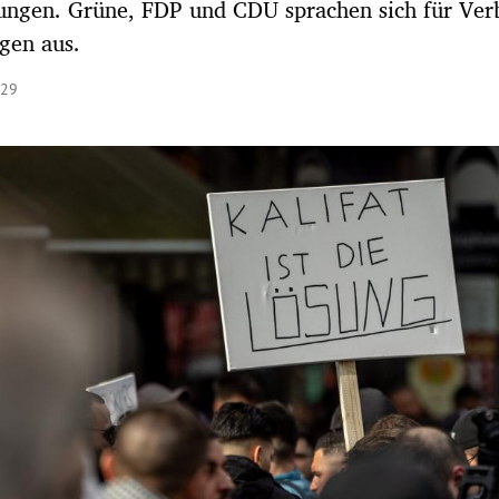
tungen. Grüne, FDP und CDU sprachen sich für Ver
gen aus.
:29
Hinweis öffnen/schließen