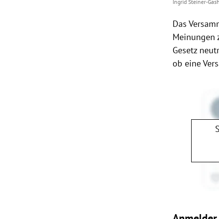
Ingrid Steiner-Gas
Das Versamm
Meinungen zu
Gesetz neut
ob eine Ver
Anmelder 