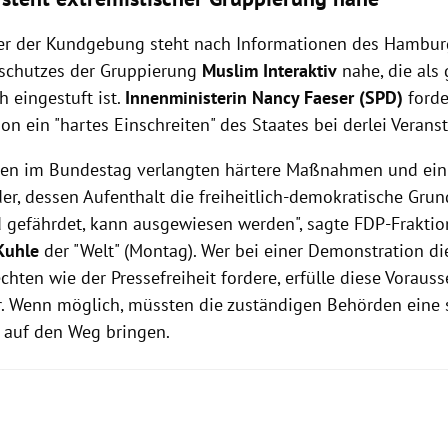
r der Kundgebung steht nach Informationen des Hambur
schutzes der Gruppierung
Muslim Interaktiv
nahe, die als 
h eingestuft ist.
Innenministerin Nancy Faeser (SPD)
forde
n ein "hartes Einschreiten" des Staates bei derlei Verans
nen im Bundestag verlangten härtere Maßnahmen und ein 
der, dessen Aufenthalt die freiheitlich-demokratische Gru
 gefährdet, kann ausgewiesen werden", sagte FDP-Fraktio
Kuhle
der "Welt" (Montag). Wer bei einer Demonstration d
hten wie der Pressefreiheit fordere, erfülle diese Vorauss
r. Wenn möglich, müssten die zuständigen Behörden eine 
auf den Weg bringen.