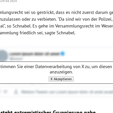
hi
29.04.2024
lungsrecht sei so gestrickt, dass es nicht zuerst darum 
zulassen oder zu verbieten. "Da sind wir von der Polizei,
ral", so Schnabel. Es gehe im Versammlungsrecht im Wese
sammlung friedlich sei, sagte Schnabel.
Stimmen Sie einer Datenverarbeitung von
X
zu, um diesen 
anzuzeigen.
X
Akzeptieren
steht extremistischer Gruppierung nahe