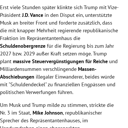
Erst viele Stunden später klinkte sich Trump mit Vize-
Präsident
J.D. Vance
in den Disput ein, unterstützte
Musk an breiter Front und forderte zusätzlich, dass
die mit knapper Mehrheit regierende republikanische
Fraktion im Repräsentantenhaus die
Schuldenobergrenze
für die Regierung bis zum Jahr
2027 bzw. 2029 außer Kraft setzen möge. Trump
plant
massive Steuervergünstigungen für Reiche
und
Milliardensummen verschlingende
Massen-
Abschiebungen
illegaler Einwanderer, beides würde
mit "Schuldendeckel" zu finanziellen Engpässen und
politischen Verwerfungen führen.
Um Musk und Trump milde zu stimmen, strickte die
Nr. 3 im Staat,
Mike Johnson
, republikanischer
Sprecher des Repräsentantenhauses, im