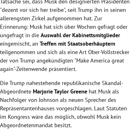
Tatsache sei, dass Musk den designierten Präsidenten
"dezent vor sich her treibe", seit Trump ihn in seinen
allerengsten Zirkel aufgenommen hat. Zur
Erinnerung: Musk hat sich über Wochen gefragt oder
ungefragt in die
Auswahl der Kabinettsmitglieder
eingemischt, an
Treffen mit Staatsoberhäuptern
teilgenommen und sich als eine Art Ober-Vollstrecker
der von Trump angekündigten "Make America great
again"-Zeitenwende präsentiert.
Die Trump nahestehende republikanische Skandal-
Abgeordnete
Marjorie Taylor Greene
hat Musk als
Nachfolger von Johnson als neuen Sprecher des
Repräsentantenhauses vorgeschlagen. Laut Statuten
im Kongress wäre das möglich, obwohl Musk kein
Abgeordnetenmandat besitzt.