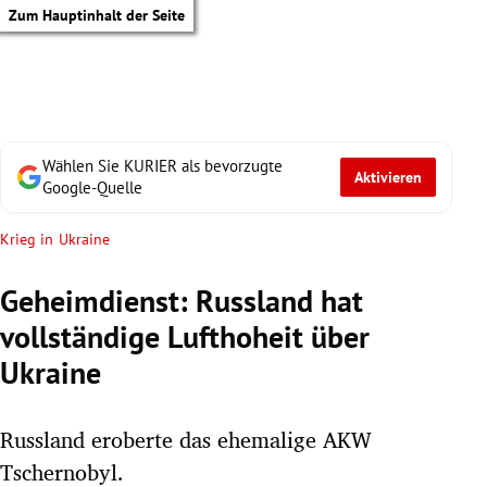
Zum Hauptinhalt der Seite
Wählen Sie KURIER als bevorzugte
Aktivieren
Google-Quelle
Krieg in Ukraine
Geheimdienst: Russland hat
vollständige Lufthoheit über
Ukraine
Russland eroberte das ehemalige AKW
tik Untermenü
Tschernobyl.