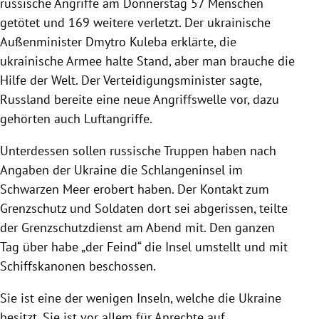
russische Angriffe am Donnerstag 57 Menschen
getötet und 169 weitere verletzt. Der ukrainische
Außenminister Dmytro Kuleba erklärte, die
ukrainische Armee halte Stand, aber man brauche die
Hilfe der Welt. Der Verteidigungsminister sagte,
Russland bereite eine neue Angriffswelle vor, dazu
gehörten auch Luftangriffe.
Unterdessen sollen russische Truppen haben nach
Angaben der Ukraine die Schlangeninsel im
Schwarzen Meer erobert haben. Der Kontakt zum
Grenzschutz und Soldaten dort sei abgerissen, teilte
der Grenzschutzdienst am Abend mit. Den ganzen
Tag über habe „der Feind“ die Insel umstellt und mit
Schiffskanonen beschossen.
Sie ist eine der wenigen Inseln, welche die Ukraine
besitzt. Sie ist vor allem für Anrechte auf