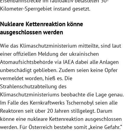
Eisenbahnstrecke im radioaktiv belasteten 30-
Kilometer-Sperrgebiet instand gesetzt.
Nukleare Kettenreaktion könne
ausgeschlossen werden
Wie das Klimaschutzministerium mitteilte, sind laut
einer offiziellen Meldung der ukrainischen
Atomaufsichtsbehörde via IAEA dabei alle Anlagen
unbeschädigt geblieben. Zudem seien keine Opfer
vermeldet worden, hieß es. Die
Strahlenschutzabteilung des
Klimaschutzministeriums beobachte die Lage genau.
Im Falle des Kernkraftwerks Tschernobyl seien alle
Reaktoren seit über 20 Jahren stillgelegt. Darum
könne eine nukleare Kettenreaktion ausgeschlossen
werden. Für Österreich bestehe somit „keine Gefahr.“