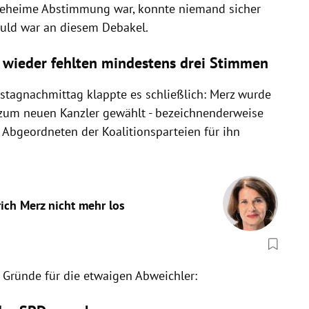
 geheime Abstimmung war, konnte niemand sicher
chuld war an diesem Debakel.
n wieder fehlten mindestens drei Stimmen
tagnachmittag klappte es schließlich: Merz wurde
um neuen Kanzler gewählt - bezeichnenderweise
 Abgeordneten der Koalitionsparteien für ihn
rich Merz nicht mehr los
 Gründe für die etwaigen Abweichler: