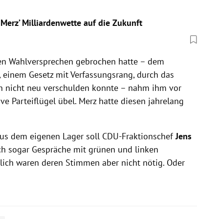
 Merz’ Milliardenwette auf die Zukunft
len Wahlversprechen gebrochen hatte – dem
 einem Gesetz mit Verfassungsrang, durch das
ch nicht neu verschulden konnte – nahm ihm vor
ive Parteiflügel übel. Merz hatte diesen jahrelang
us dem eigenen Lager soll CDU-Fraktionschef
Jens
ch sogar Gespräche mit grünen und linken
lich waren deren Stimmen aber nicht nötig. Oder