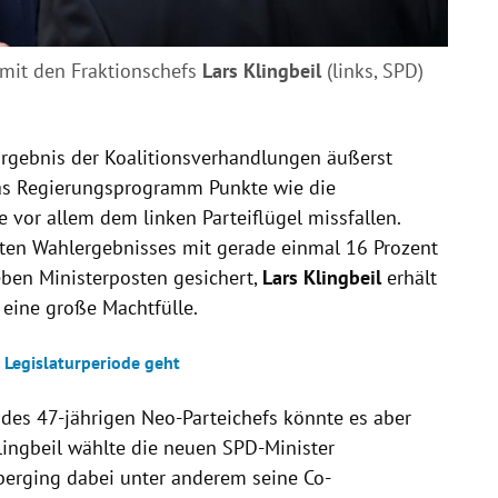
 mit den Fraktionschefs
Lars Klingbeil
(links, SPD)
rgebnis der Koalitionsverhandlungen äußerst
 das Regierungsprogramm Punkte wie die
 vor allem dem linken Parteiflügel missfallen.
chten Wahlergebnisses mit gerade einmal 16 Prozent
eben Ministerposten gesichert,
Lars Klingbeil
erhält
 eine große Machtfülle.
 Legislaturperiode geht
 des 47-jährigen Neo-Parteichefs könnte es aber
ingbeil wählte die neuen SPD-Minister
berging dabei unter anderem seine Co-