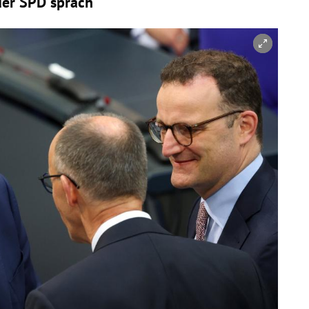
er SPD sprach