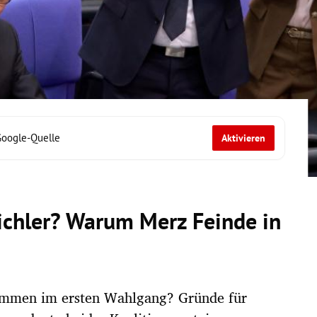
Google-Quelle
Aktivieren
chler? Warum Merz Feinde in
mmen im ersten Wahlgang? Gründe für