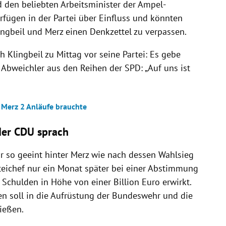
 den beliebten Arbeitsminister der Ampel-
fügen in der Partei über Einfluss und könnten
ngbeil und Merz einen Denkzettel zu verpassen.
h Klingbeil zu Mittag vor seine Partei: Es gebe
 Abweichler aus den Reihen der SPD: „Auf uns ist
 Merz 2 Anläufe brauchte
er CDU sprach
 so geeint hinter Merz wie nach dessen Wahlsieg
rteichef nur ein Monat später bei einer Abstimmung
chulden in Höhe von einer Billion Euro erwirkt.
 soll in die Aufrüstung der Bundeswehr und die
ließen.