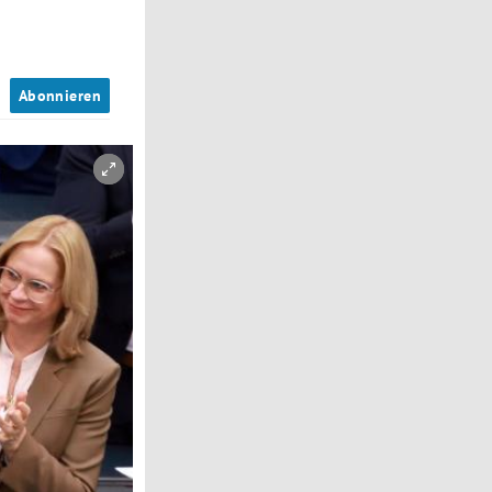
n
Abonnieren