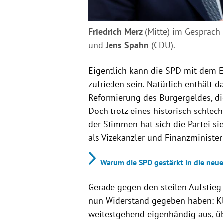
Friedrich Merz
(Mitte) im Gespräch
und
Jens Spahn
(CDU).
Eigentlich kann die SPD mit dem E
zufrieden sein. Natürlich enthält
Reformierung des Bürgergeldes, die
Doch trotz eines historisch schle
der Stimmen hat sich die Partei si
als Vizekanzler und Finanzminister
Warum die SPD gestärkt in die neue
Gerade gegen den steilen Aufstieg
nun Widerstand gegeben haben: Kl
weitestgehend eigenhändig aus, ü