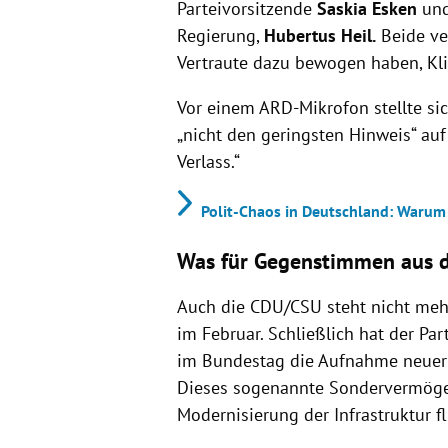
Parteivorsitzende
Saskia Esken
und
Regierung,
Hubertus Heil.
Beide ver
Vertraute dazu bewogen haben, Kli
Vor einem ARD-Mikrofon stellte sic
„nicht den geringsten Hinweis“ auf
Verlass.“
Polit-Chaos in Deutschland: Warum
Was für Gegenstimmen aus d
Auch die CDU/CSU steht nicht mehr
im Februar. Schließlich hat der Pa
im Bundestag die Aufnahme neuer S
Dieses sogenannte Sondervermögen
Modernisierung der Infrastruktur f