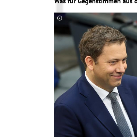
Was für Gegenstimmen aus d
Copyright-Hinweis öffnen/schließen