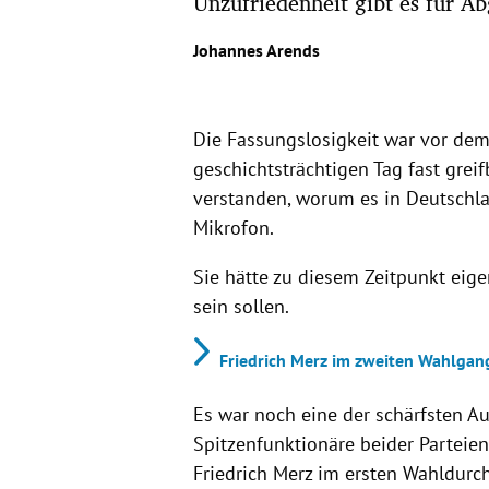
Unzufriedenheit gibt es für Ab
Johannes Arends
Die Fassungslosigkeit war vor de
geschichtsträchtigen Tag fast greif
verstanden, worum es in Deutschl
Mikrofon.
Sie hätte zu diesem Zeitpunkt eige
sein sollen.
Friedrich Merz im zweiten Wahlgan
Es war noch eine der schärfsten A
Spitzenfunktionäre beider Parteien
Friedrich Merz im ersten Wahldurc