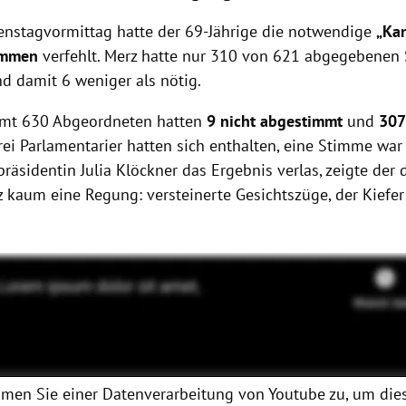
nstagvormittag hatte der 69-Jährige die notwendige
„Ka
immen
verfehlt. Merz hatte nur 310 von 621 abgegebene
nd damit 6 weniger als nötig.
amt 630 Abgeordneten hatten
9 nicht abgestimmt
und
307
Drei Parlamentarier hatten sich enthalten, eine Stimme war 
äsidentin Julia Klöckner das Ergebnis verlas, zeigte der 
 kaum eine Regung: versteinerte Gesichtszüge, der Kiefer f
men Sie einer Datenverarbeitung von
Youtube
zu, um dies