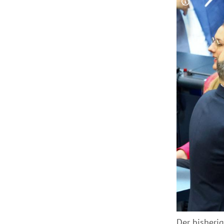
Copyright-
Der bisheri