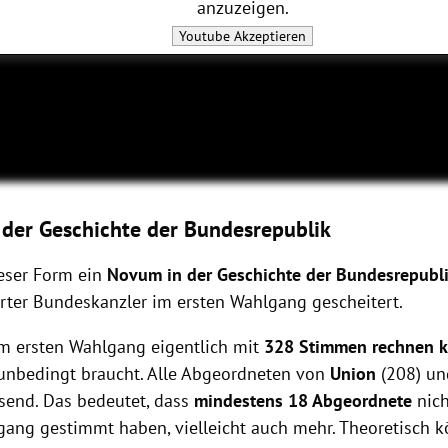
anzuzeigen.
Youtube
Akzeptieren
der Geschichte der Bundesrepublik
ieser Form ein
Novum in der Geschichte der Bundesrepubl
erter Bundeskanzler im ersten Wahlgang gescheitert.
im ersten Wahlgang eigentlich mit
328 Stimmen rechnen k
 unbedingt braucht. Alle Abgeordneten von
Union
(208) u
end. Das bedeutet, dass
mindestens 18 Abgeordnete
nic
gang gestimmt haben, vielleicht auch mehr. Theoretisch k