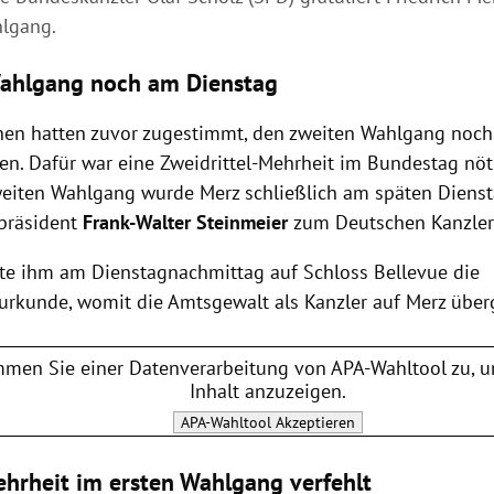
lgang.
ahlgang noch am Dienstag
onen hatten zuvor zugestimmt, den zweiten Wahlgang noc
en. Dafür war eine Zweidrittel-Mehrheit im Bundestag nö
weiten Wahlgang wurde Merz schließlich am späten Diens
präsident
Frank-Walter Steinmeier
zum Deutschen Kanzler
hte ihm am Dienstagnachmittag auf Schloss Bellevue die
rkunde, womit die Amtsgewalt als Kanzler auf Merz über
mmen Sie einer Datenverarbeitung von
APA-Wahltool
zu, u
Inhalt anzuzeigen.
APA-Wahltool
Akzeptieren
hrheit im ersten Wahlgang verfehlt