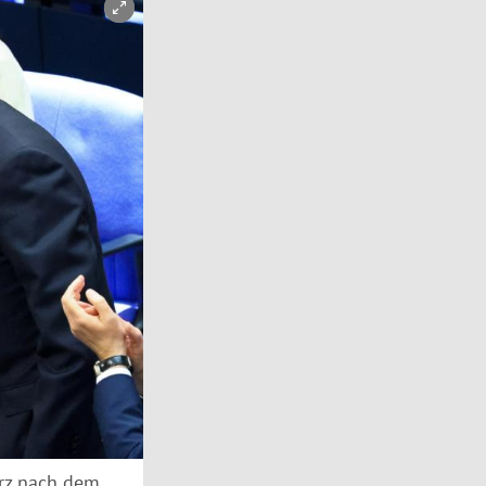
erz nach dem