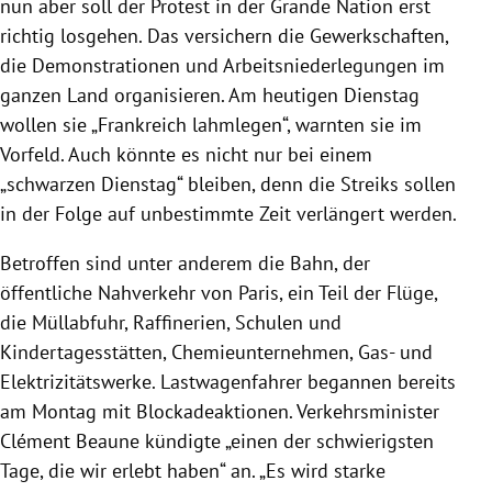
nun aber soll der Protest in der Grande Nation erst
richtig losgehen. Das versichern die Gewerkschaften,
die Demonstrationen und Arbeitsniederlegungen im
ganzen Land organisieren. Am heutigen Dienstag
wollen sie „Frankreich lahmlegen“, warnten sie im
Vorfeld. Auch könnte es nicht nur bei einem
„schwarzen Dienstag“ bleiben, denn die Streiks sollen
in der Folge auf unbestimmte Zeit verlängert werden.
Betroffen sind unter anderem die Bahn, der
öffentliche Nahverkehr von Paris, ein Teil der Flüge,
die Müllabfuhr, Raffinerien, Schulen und
Kindertagesstätten, Chemieunternehmen, Gas- und
Elektrizitätswerke. Lastwagenfahrer begannen bereits
am Montag mit Blockadeaktionen. Verkehrsminister
Clément Beaune kündigte „einen der schwierigsten
Tage, die wir erlebt haben“ an. „Es wird starke