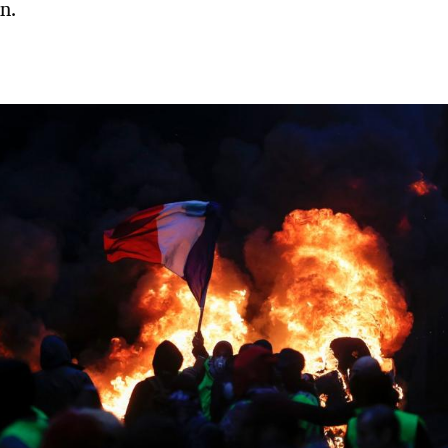
n.
Hinweis öffnen/schließen